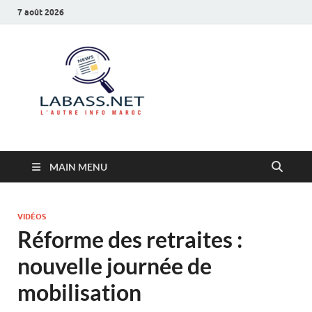
7 août 2026
Labass.net
L’autre info Maroc
MAIN MENU
VIDÉOS
Réforme des retraites :
nouvelle journée de
mobilisation