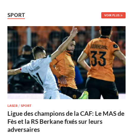
SPORT
VOIR PLUS
LASER
/
SPORT
Ligue des champions de la CAF: Le MAS de
Fès et la RS Berkane fixés sur leurs
adversaires