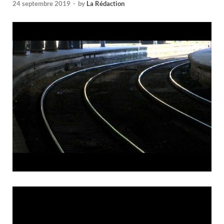
24 septembre 2019
-
by
La Rédaction