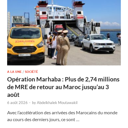
A LA UNE
/
SOCIÉTÉ
Opération Marhaba : Plus de 2,74 millions
de MRE de retour au Maroc jusqu’au 3
août
6 août 2026
-
by
Abdelkhalek Moutawakil
Avec l’accélération des arrivées des Marocains du monde
au cours des derniers jours, ce sont …