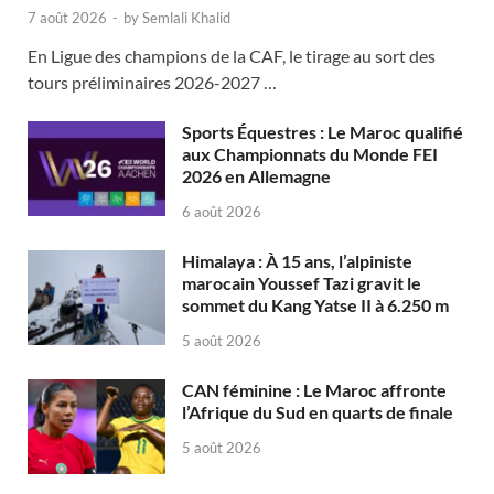
7 août 2026
-
by
Semlali Khalid
En Ligue des champions de la CAF, le tirage au sort des
tours préliminaires 2026-2027 …
Sports Équestres : Le Maroc qualifié
aux Championnats du Monde FEI
2026 en Allemagne
6 août 2026
Himalaya : À 15 ans, l’alpiniste
marocain Youssef Tazi gravit le
sommet du Kang Yatse II à 6.250 m
5 août 2026
CAN féminine : Le Maroc affronte
l’Afrique du Sud en quarts de finale
5 août 2026