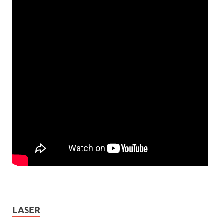
LASER