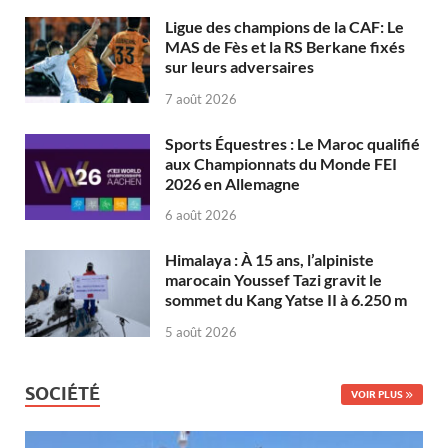
Ligue des champions de la CAF: Le
MAS de Fès et la RS Berkane fixés
sur leurs adversaires
7 août 2026
Sports Équestres : Le Maroc qualifié
aux Championnats du Monde FEI
2026 en Allemagne
6 août 2026
Himalaya : À 15 ans, l’alpiniste
marocain Youssef Tazi gravit le
sommet du Kang Yatse II à 6.250 m
5 août 2026
SOCIÉTÉ
VOIR PLUS