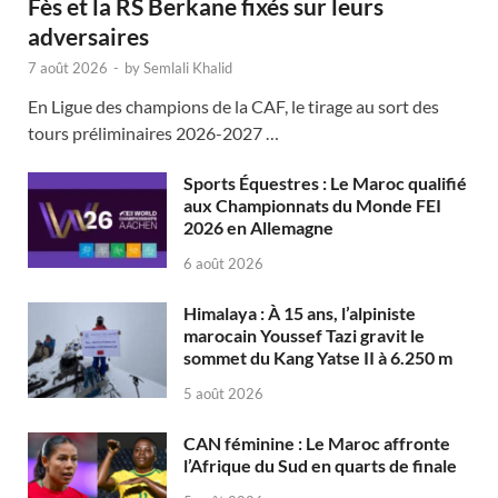
Fès et la RS Berkane fixés sur leurs
adversaires
7 août 2026
-
by
Semlali Khalid
En Ligue des champions de la CAF, le tirage au sort des
tours préliminaires 2026-2027 …
Sports Équestres : Le Maroc qualifié
aux Championnats du Monde FEI
2026 en Allemagne
6 août 2026
Himalaya : À 15 ans, l’alpiniste
marocain Youssef Tazi gravit le
sommet du Kang Yatse II à 6.250 m
5 août 2026
CAN féminine : Le Maroc affronte
l’Afrique du Sud en quarts de finale