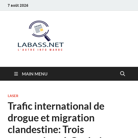
7 août 2026
Labass.net
L’autre info Maroc
MAIN MENU
LASER
Trafic international de
drogue et migration
clandestine: Trois