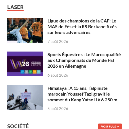
LASER
Ligue des champions de la CAF: Le
MAS de Fès et la RS Berkane fixés
sur leurs adversaires
7 août 2026
Sports Équestres : Le Maroc qualifié
aux Championnats du Monde FEI
2026 en Allemagne
6 août 2026
Himalaya : À 15 ans, l’alpiniste
marocain Youssef Tazi gravit le
sommet du Kang Yatse II à 6.250 m
5 août 2026
SOCIÉTÉ
VOIR PLUS