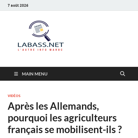
7 août 2026
Labass.net
L’autre info Maroc
MAIN MENU
VIDÉOS
Après les Allemands,
pourquoi les agriculteurs
français se mobilisent-ils ?