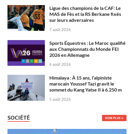
Ligue des champions de la CAF: Le
MAS de Fès et la RS Berkane fixés
sur leurs adversaires
7 août 2026
Sports Équestres : Le Maroc qualifié
aux Championnats du Monde FEI
2026 en Allemagne
6 août 2026
Himalaya : À 15 ans, l’alpiniste
marocain Youssef Tazi gravit le
sommet du Kang Yatse II à 6.250 m
5 août 2026
SOCIÉTÉ
VOIR PLUS