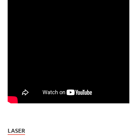
LASER