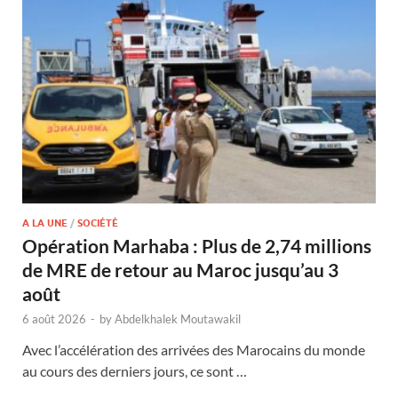
A LA UNE
/
SOCIÉTÉ
Opération Marhaba : Plus de 2,74 millions
de MRE de retour au Maroc jusqu’au 3
août
6 août 2026
-
by
Abdelkhalek Moutawakil
Avec l’accélération des arrivées des Marocains du monde
au cours des derniers jours, ce sont …