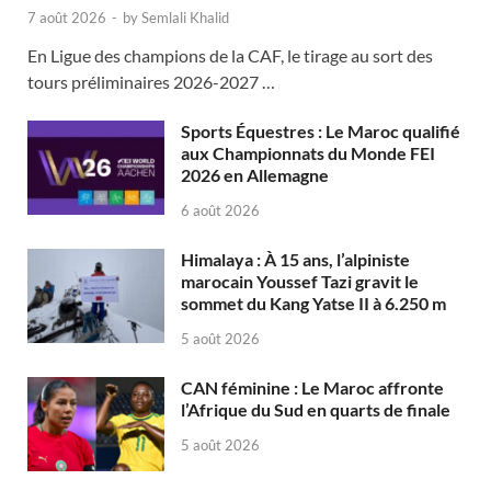
7 août 2026
-
by
Semlali Khalid
En Ligue des champions de la CAF, le tirage au sort des
tours préliminaires 2026-2027 …
Sports Équestres : Le Maroc qualifié
aux Championnats du Monde FEI
2026 en Allemagne
6 août 2026
Himalaya : À 15 ans, l’alpiniste
marocain Youssef Tazi gravit le
sommet du Kang Yatse II à 6.250 m
5 août 2026
CAN féminine : Le Maroc affronte
l’Afrique du Sud en quarts de finale
5 août 2026