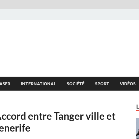
s.net
c
ASER
INTERNATIONAL
SOCIÉTÉ
SPORT
VIDÉOS
ccord entre Tanger ville et
enerife