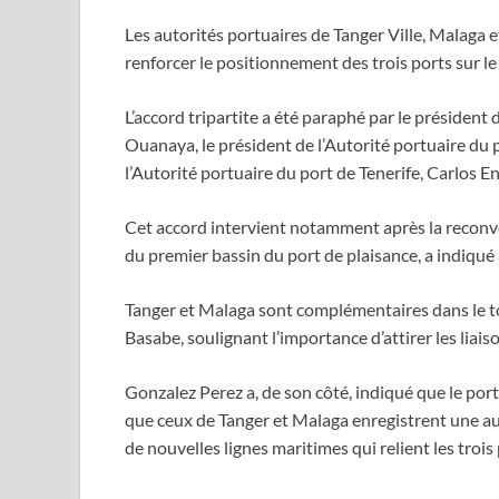
Les autorités portuaires de Tanger Ville, Malaga et
renforcer le positionnement des trois ports sur l
L’accord tripartite a été paraphé par le président
Ouanaya, le président de l’Autorité portuaire du 
l’Autorité portuaire du port de Tenerife, Carlos 
Cet accord intervient notamment après la reconver
du premier bassin du port de plaisance, a indiq
Tanger et Malaga sont complémentaires dans le to
Basabe, soulignant l’importance d’attirer les liais
Gonzalez Perez a, de son côté, indiqué que le port
que ceux de Tanger et Malaga enregistrent une au
de nouvelles lignes maritimes qui relient les trois