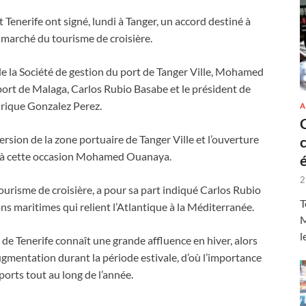
 Tenerife ont signé, lundi à Tanger, un accord destiné à
e marché du tourisme de croisière.
 de la Société de gestion du port de Tanger Ville, Mohamed
port de Malaga, Carlos Rubio Basabe et le président de
Enrique Gonzalez Perez.
A
sion de la zone portuaire de Tanger Ville et l’ouverture
ué à cette occasion Mohamed Ouanaya.
2
urisme de croisière, a pour sa part indiqué Carlos Rubio
T
ons maritimes qui relient l’Atlantique à la Méditerranée.
M
l
 de Tenerife connaît une grande affluence en hiver, alors
gmentation durant la période estivale, d’où l’importance
 ports tout au long de l’année.