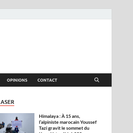
OPINIONS
CONTACT
LASER
Himalaya : À 15 ans,
l’alpiniste marocain Youssef
Tazi gravit le sommet du