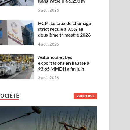
Kang Yatse II à 6.250 m
5 août 2026
HCP : Le taux de chômage
strict recule à 9,5% au
deuxième trimestre 2026
4 août 2026
Automobile : Les
exportations en hausse à
93,65 MMDH à fin juin
3 août 2026
SOCIÉTÉ
VOIR PLUS