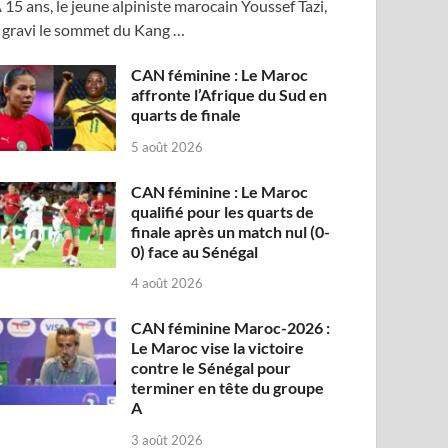
 15 ans, le jeune alpiniste marocain Youssef Tazi,
 gravi le sommet du Kang …
CAN féminine : Le Maroc
affronte l’Afrique du Sud en
quarts de finale
5 août 2026
CAN féminine : Le Maroc
qualifié pour les quarts de
finale après un match nul (0-
0) face au Sénégal
4 août 2026
CAN féminine Maroc-2026 :
Le Maroc vise la victoire
contre le Sénégal pour
terminer en tête du groupe
A
3 août 2026