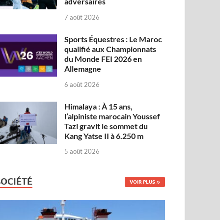
adversaires
7 août 2026
Sports Équestres : Le Maroc
qualifié aux Championnats
du Monde FEI 2026 en
Allemagne
6 août 2026
Himalaya : À 15 ans,
l’alpiniste marocain Youssef
Tazi gravit le sommet du
Kang Yatse II à 6.250 m
5 août 2026
SOCIÉTÉ
VOIR PLUS