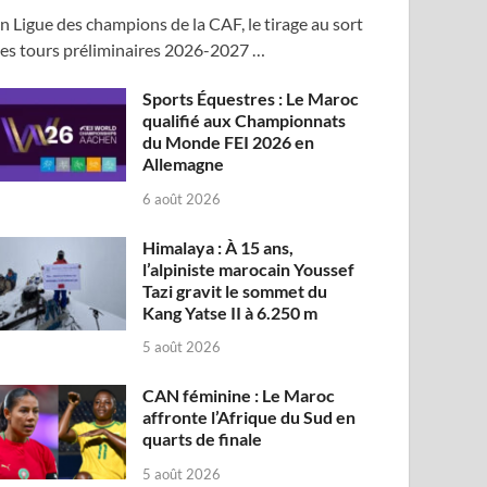
n Ligue des champions de la CAF, le tirage au sort
es tours préliminaires 2026-2027 …
Sports Équestres : Le Maroc
qualifié aux Championnats
du Monde FEI 2026 en
Allemagne
6 août 2026
Himalaya : À 15 ans,
l’alpiniste marocain Youssef
Tazi gravit le sommet du
Kang Yatse II à 6.250 m
5 août 2026
CAN féminine : Le Maroc
affronte l’Afrique du Sud en
quarts de finale
5 août 2026