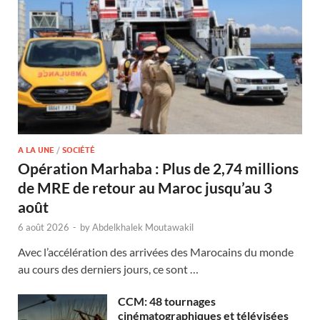
A LA UNE
/
SOCIÉTÉ
Opération Marhaba : Plus de 2,74 millions
de MRE de retour au Maroc jusqu’au 3
août
6 août 2026
-
by
Abdelkhalek Moutawakil
Avec l’accélération des arrivées des Marocains du monde
au cours des derniers jours, ce sont …
CCM: 48 tournages
cinématographiques et télévisées