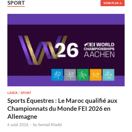
SPORT
VOIR PLUS
LASER
/
SPORT
Sports Équestres : Le Maroc qualifié aux
Championnats du Monde FEI 2026 en
Allemagne
6 août 2026
-
by
Semlali Khalid