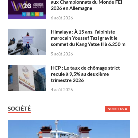
aux Championnats du Monde FEI
2026 en Allemagne
6 août 2026
Himalaya : À 15 ans, l’alpiniste
marocain Youssef Tazi gravit le
sommet du Kang Yatse II à 6.250 m
5 août 2026
HCP : Le taux de chômage strict
recule à 9,5% au deuxième
trimestre 2026
4 août 2026
SOCIÉTÉ
VOIR PLUS