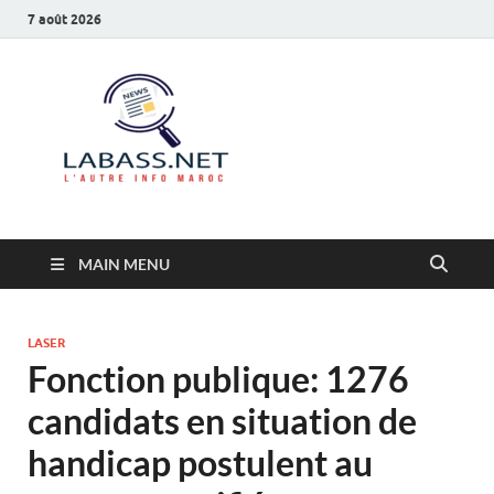
7 août 2026
Labass.net
L’autre info Maroc
MAIN MENU
LASER
Fonction publique: 1276
candidats en situation de
handicap postulent au