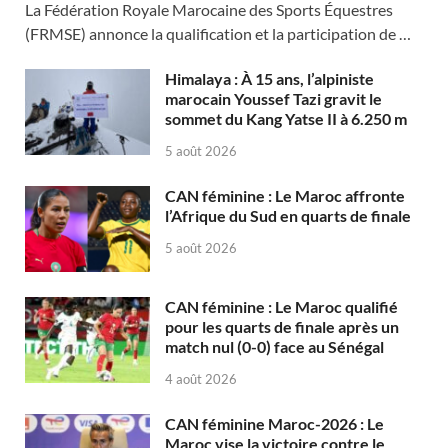
La Fédération Royale Marocaine des Sports Équestres
(FRMSE) annonce la qualification et la participation de …
Himalaya : À 15 ans, l’alpiniste
marocain Youssef Tazi gravit le
sommet du Kang Yatse II à 6.250 m
5 août 2026
CAN féminine : Le Maroc affronte
l’Afrique du Sud en quarts de finale
5 août 2026
CAN féminine : Le Maroc qualifié
pour les quarts de finale après un
match nul (0-0) face au Sénégal
4 août 2026
CAN féminine Maroc-2026 : Le
Maroc vise la victoire contre le