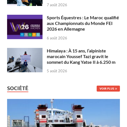
7 août 2026
Sports Équestres : Le Maroc qualifié
aux Championnats du Monde FEI
2026 en Allemagne
6 août 2026
Himalaya : À 15 ans, l’alpiniste
marocain Youssef Tazi gravit le
sommet du Kang Yatse II à 6.250 m
5 août 2026
SOCIÉTÉ
VOIR PLUS