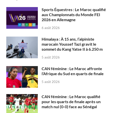
Sports Équestres : Le Maroc qualifié
aux Championnats du Monde FEI
2026 en Allemagne
6 août 2026
Himalaya : À 15 ans, l’alpiniste
marocain Youssef Tazi gravit le
sommet du Kang Yatse II à 6.250 m
5 août 2026
CAN féminine : Le Maroc affronte
l’Afrique du Sud en quarts de finale
5 août 2026
CAN féminine : Le Maroc qualifié
pour les quarts de finale après un
match nul (0-0) face au Sénégal