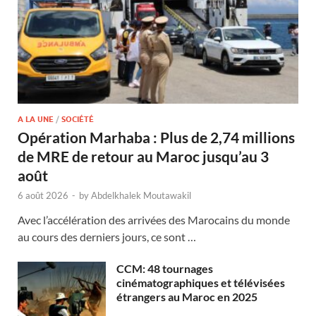
A LA UNE
/
SOCIÉTÉ
Opération Marhaba : Plus de 2,74 millions
de MRE de retour au Maroc jusqu’au 3
août
6 août 2026
-
by
Abdelkhalek Moutawakil
Avec l’accélération des arrivées des Marocains du monde
au cours des derniers jours, ce sont …
CCM: 48 tournages
cinématographiques et télévisées
étrangers au Maroc en 2025