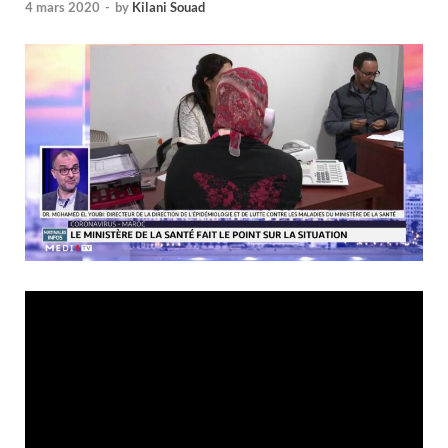
4 mars 2020
-
by
Kilani Souad