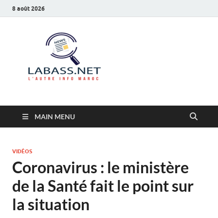
8 août 2026
Labass.net
L’autre info Maroc
MAIN MENU
VIDÉOS
Coronavirus : le ministère
de la Santé fait le point sur
la situation