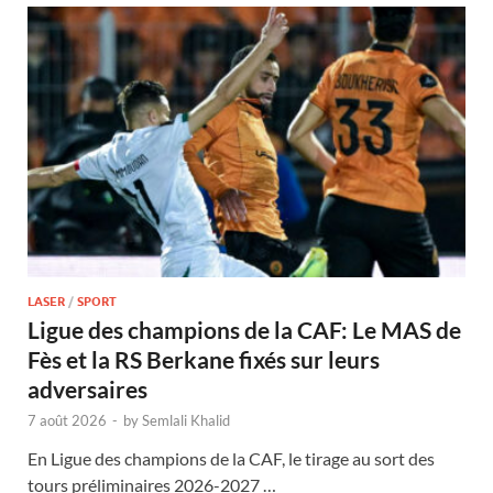
LASER
/
SPORT
Ligue des champions de la CAF: Le MAS de
Fès et la RS Berkane fixés sur leurs
adversaires
7 août 2026
-
by
Semlali Khalid
En Ligue des champions de la CAF, le tirage au sort des
tours préliminaires 2026-2027 …