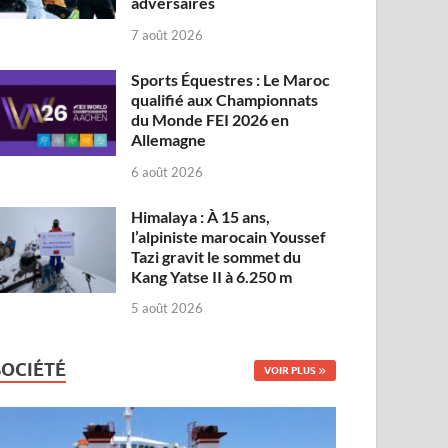
adversaires
7 août 2026
Sports Équestres : Le Maroc
qualifié aux Championnats
du Monde FEI 2026 en
Allemagne
6 août 2026
Himalaya : À 15 ans,
l’alpiniste marocain Youssef
Tazi gravit le sommet du
Kang Yatse II à 6.250 m
5 août 2026
SOCIÉTÉ
VOIR PLUS