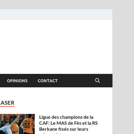
OPINIONS
CONTACT
LASER
Ligue des champions de la
CAF: Le MAS de Fès et la RS
Berkane fixés sur leurs