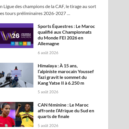
n Ligue des champions de la CAF, le tirage au sort
es tours préliminaires 2026-2027 …
Sports Équestres : Le Maroc
qualifié aux Championnats
du Monde FEI 2026 en
Allemagne
6 août 2026
Himalaya : À 15 ans,
l’alpiniste marocain Youssef
Tazi gravit le sommet du
Kang Yatse II à 6.250 m
5 août 2026
CAN féminine : Le Maroc
affronte l’Afrique du Sud en
quarts de finale
5 août 2026