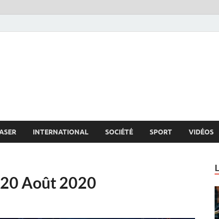
s.net
c
ASER
INTERNATIONAL
SOCIÉTÉ
SPORT
VIDÉOS
u 20 Août 2020