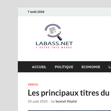
7 août 2026
Labas
L’autre info Maro
ACCUEIL
POLITIQUE
ECONOMIE
L
VIDÉOS
Les principaux titres d
20 août 2020
-
by
Semlali Khalid