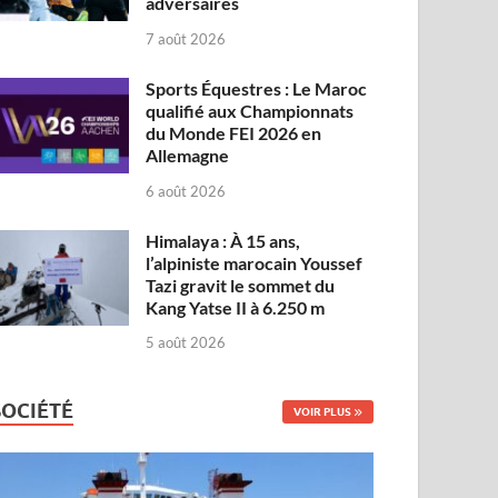
adversaires
7 août 2026
Sports Équestres : Le Maroc
qualifié aux Championnats
du Monde FEI 2026 en
Allemagne
6 août 2026
Himalaya : À 15 ans,
l’alpiniste marocain Youssef
Tazi gravit le sommet du
Kang Yatse II à 6.250 m
5 août 2026
SOCIÉTÉ
VOIR PLUS