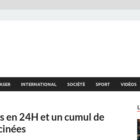
s.net
c
ASER
INTERNATIONAL
SOCIÉTÉ
SPORT
VIDÉOS
s en 24H et un cumul de
cinées