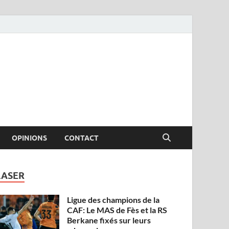
OPINIONS
CONTACT
LASER
Ligue des champions de la
CAF: Le MAS de Fès et la RS
Berkane fixés sur leurs