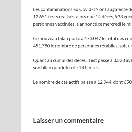
Les contaminations au Covid-19 ont augmenté de
12.651 tests réalisés, alors que 14 décès, 933 gu
personnes vaccinées, a annoncé ce mercredi le min
Ce nouveau bilan porte à 473.047 le total des con
451.780 le nombre de personnes rétablies, soit u
Quant au cumul des décès, il est passé à 8.323 ave
son bilan quotidien de 18 heures.
Le nombre de cas actifs baisse à 12.944, dont 650
Laisser un commentaire