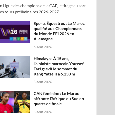
n Ligue des champions de la CAF, le tirage au sort
es tours préliminaires 2026-2027 …
Sports Équestres : Le Maroc
qualifié aux Championnats
du Monde FEI 2026 en
Allemagne
6 août 2026
Himalaya : À 15 ans,
l’alpiniste marocain Youssef
Tazi gravit le sommet du
Kang Yatse II à 6.250 m
5 août 2026
CAN féminine : Le Maroc
affronte l’Afrique du Sud en
quarts de finale
5 août 2026