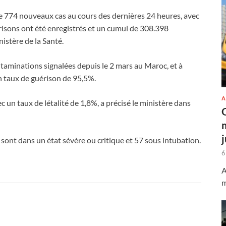
 774 nouveaux cas au cours des dernières 24 heures, avec
érisons ont été enregistrés et un cumul de 308.398
istère de la Santé.
taminations signalées depuis le 2 mars au Maroc, et à
n taux de guérison de 95,5%.
A
c un taux de létalité de 1,8%, a précisé le ministère dans
 sont dans un état sévère ou critique et 57 sous intubation.
6
A
m