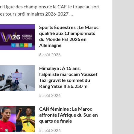
n Ligue des champions de la CAF, le tirage au sort
es tours préliminaires 2026-2027 …
Sports Équestres : Le Maroc
qualifié aux Championnats
du Monde FEI 2026 en
Allemagne
6 août 2026
Himalaya : À 15 ans,
l’alpiniste marocain Youssef
Tazi gravit le sommet du
Kang Yatse II à 6.250 m
5 août 2026
CAN féminine : Le Maroc
affronte l’Afrique du Sud en
quarts de finale
5 août 2026