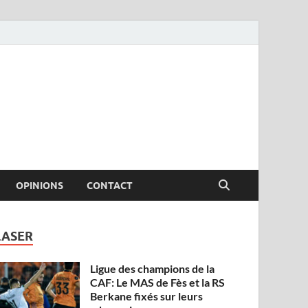
OPINIONS
CONTACT
LASER
Ligue des champions de la
CAF: Le MAS de Fès et la RS
Berkane fixés sur leurs