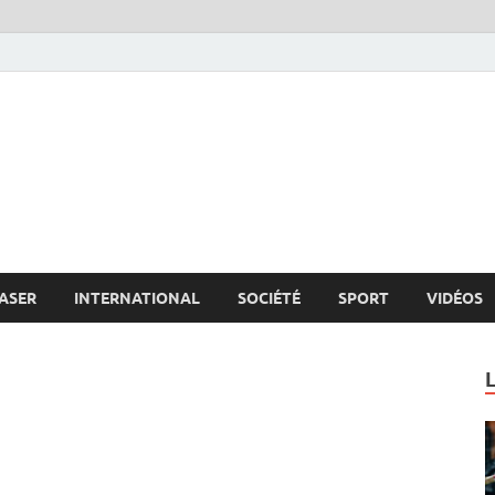
s.net
c
ASER
INTERNATIONAL
SOCIÉTÉ
SPORT
VIDÉOS