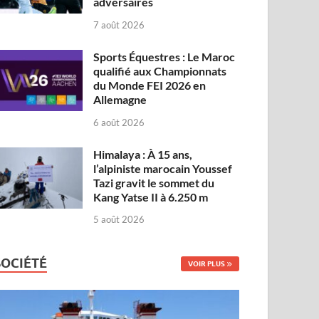
adversaires
7 août 2026
Sports Équestres : Le Maroc
qualifié aux Championnats
du Monde FEI 2026 en
Allemagne
6 août 2026
Himalaya : À 15 ans,
l’alpiniste marocain Youssef
Tazi gravit le sommet du
Kang Yatse II à 6.250 m
5 août 2026
SOCIÉTÉ
VOIR PLUS