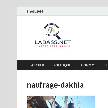
8 août 2026
Labas
L’autre info Maro
ACCUEIL
POLITIQUE
ECONOMIE
L
naufrage-dakhla