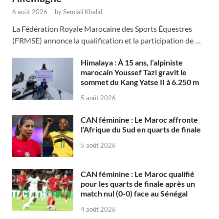
6 août 2026
-
by
Semlali Khalid
La Fédération Royale Marocaine des Sports Équestres
(FRMSE) annonce la qualification et la participation de …
Himalaya : À 15 ans, l’alpiniste
marocain Youssef Tazi gravit le
sommet du Kang Yatse II à 6.250 m
5 août 2026
CAN féminine : Le Maroc affronte
l’Afrique du Sud en quarts de finale
5 août 2026
CAN féminine : Le Maroc qualifié
pour les quarts de finale après un
match nul (0-0) face au Sénégal
4 août 2026