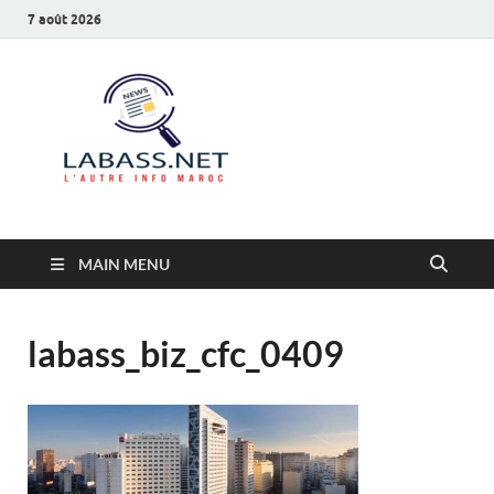
7 août 2026
Labass.net
L’autre info Maroc
MAIN MENU
labass_biz_cfc_0409