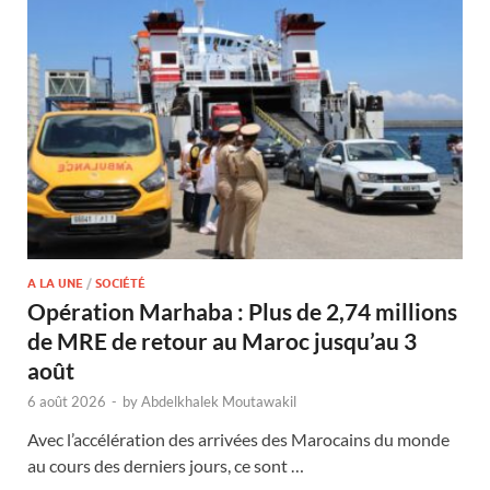
A LA UNE
/
SOCIÉTÉ
Opération Marhaba : Plus de 2,74 millions
de MRE de retour au Maroc jusqu’au 3
août
6 août 2026
-
by
Abdelkhalek Moutawakil
Avec l’accélération des arrivées des Marocains du monde
au cours des derniers jours, ce sont …