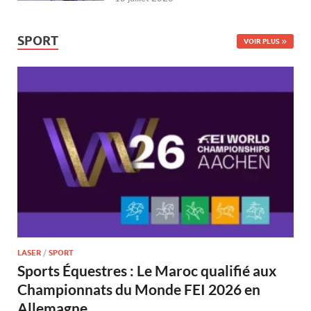
SPORT
VOIR PLUS
LASER
/
SPORT
Sports Équestres : Le Maroc qualifié aux
Championnats du Monde FEI 2026 en
Allemagne