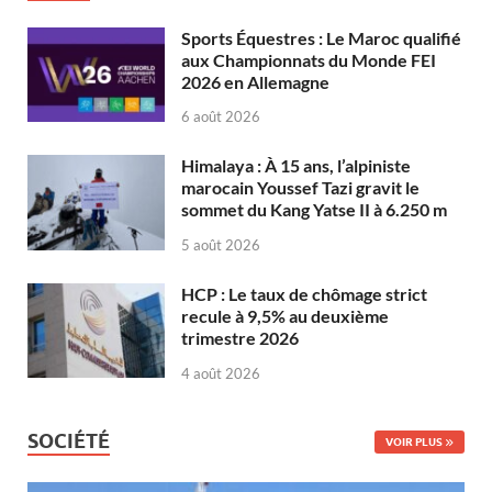
Sports Équestres : Le Maroc qualifié
aux Championnats du Monde FEI
2026 en Allemagne
6 août 2026
Himalaya : À 15 ans, l’alpiniste
marocain Youssef Tazi gravit le
sommet du Kang Yatse II à 6.250 m
5 août 2026
HCP : Le taux de chômage strict
recule à 9,5% au deuxième
trimestre 2026
4 août 2026
SOCIÉTÉ
VOIR PLUS