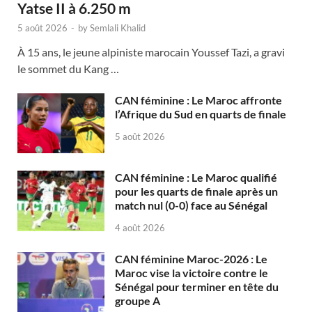
Yatse II à 6.250 m
5 août 2026
-
by
Semlali Khalid
À 15 ans, le jeune alpiniste marocain Youssef Tazi, a gravi
le sommet du Kang …
CAN féminine : Le Maroc affronte
l’Afrique du Sud en quarts de finale
5 août 2026
CAN féminine : Le Maroc qualifié
pour les quarts de finale après un
match nul (0-0) face au Sénégal
4 août 2026
CAN féminine Maroc-2026 : Le
Maroc vise la victoire contre le
Sénégal pour terminer en tête du
groupe A