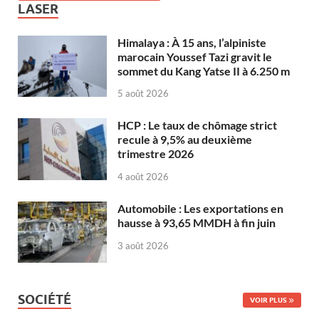
LASER
Himalaya : À 15 ans, l’alpiniste
marocain Youssef Tazi gravit le
sommet du Kang Yatse II à 6.250 m
5 août 2026
HCP : Le taux de chômage strict
recule à 9,5% au deuxième
trimestre 2026
4 août 2026
Automobile : Les exportations en
hausse à 93,65 MMDH à fin juin
3 août 2026
SOCIÉTÉ
VOIR PLUS