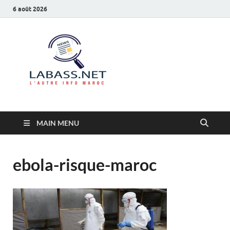
6 août 2026
Labass.net
L’autre info Maroc
MAIN MENU
ebola-risque-maroc