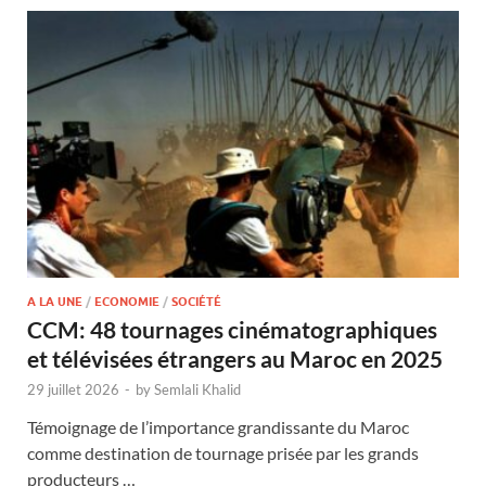
A LA UNE
/
ECONOMIE
/
SOCIÉTÉ
CCM: 48 tournages cinématographiques
et télévisées étrangers au Maroc en 2025
29 juillet 2026
-
by
Semlali Khalid
Témoignage de l’importance grandissante du Maroc
comme destination de tournage prisée par les grands
producteurs …