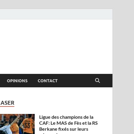
OPINIONS
CONTACT
LASER
Ligue des champions de la
CAF: Le MAS de Fès et la RS
Berkane fixés sur leurs