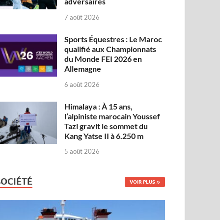
adversaires
7 août 2026
Sports Équestres : Le Maroc
qualifié aux Championnats
du Monde FEI 2026 en
Allemagne
6 août 2026
Himalaya : À 15 ans,
l’alpiniste marocain Youssef
Tazi gravit le sommet du
Kang Yatse II à 6.250 m
5 août 2026
SOCIÉTÉ
VOIR PLUS