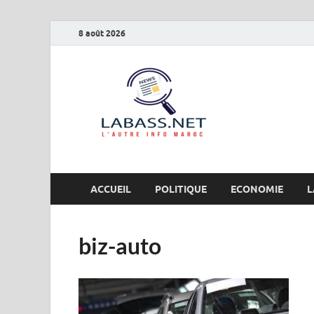
8 août 2026
Labas
L’autre info Maro
ACCUEIL
POLITIQUE
ECONOMIE
L
biz-auto