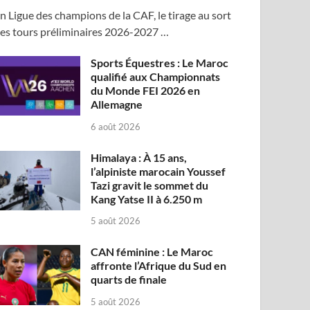
n Ligue des champions de la CAF, le tirage au sort
es tours préliminaires 2026-2027 …
Sports Équestres : Le Maroc
qualifié aux Championnats
du Monde FEI 2026 en
Allemagne
6 août 2026
Himalaya : À 15 ans,
l’alpiniste marocain Youssef
Tazi gravit le sommet du
Kang Yatse II à 6.250 m
5 août 2026
CAN féminine : Le Maroc
affronte l’Afrique du Sud en
quarts de finale
5 août 2026