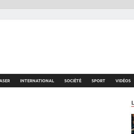
s.net
c
ASER
INTERNATIONAL
SOCIÉTÉ
SPORT
VIDÉOS