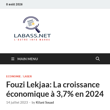
8 août 2026
Labass.net
L’autre info Maroc
MAIN MENU
ECONOMIE
/
LASER
Fouzi Lekjaa: La croissance
économique à 3,7% en 2024
14 juillet 2023
-
by
Kilani Souad