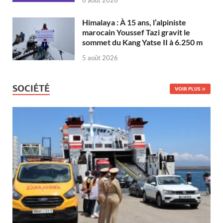
Himalaya : À 15 ans, l’alpiniste
marocain Youssef Tazi gravit le
sommet du Kang Yatse II à 6.250 m
5 août 2026
SOCIÉTÉ
VOIR PLUS