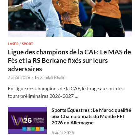
LASER
/
SPORT
Ligue des champions de la CAF: Le MAS de
Fès et la RS Berkane fixés sur leurs
adversaires
7 août 2026
-
by
Semlali Khalid
En Ligue des champions de la CAF, le tirage au sort des
tours préliminaires 2026-2027 …
Sports Équestres : Le Maroc qualifié
aux Championnats du Monde FEI
2026 en Allemagne
6 août 2026