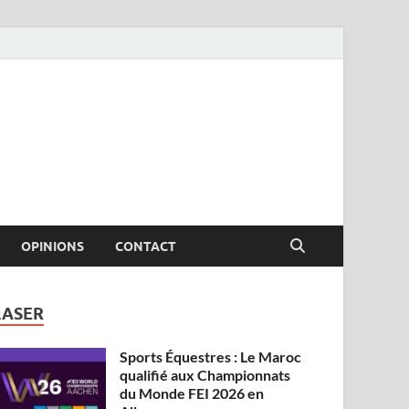
OPINIONS
CONTACT
LASER
Sports Équestres : Le Maroc
qualifié aux Championnats
du Monde FEI 2026 en