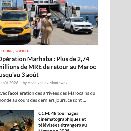
 LA UNE
/
SOCIÉTÉ
Opération Marhaba : Plus de 2,74
millions de MRE de retour au Maroc
jusqu’au 3 août
 août 2026
-
by
Abdelkhalek Moutawakil
vec l’accélération des arrivées des Marocains du
onde au cours des derniers jours, ce sont …
CCM: 48 tournages
cinématographiques et
télévisées étrangers au
Maroc en 2025