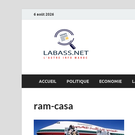
6 août 2026
Labas
L’autre info Maro
ACCUEIL
POLITIQUE
ECONOMIE
L
ram-casa