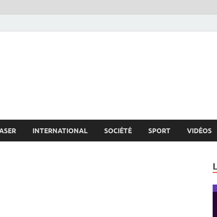
s.net
c
ASER
INTERNATIONAL
SOCIÉTÉ
SPORT
VIDÉOS