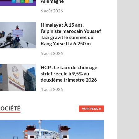
Allemagne
6 août 2026
Himalaya : À 15 ans,
l’alpiniste marocain Youssef
Tazi gravit le sommet du
Kang Yatse II à 6.250 m
5 août 2026
HCP : Le taux de chômage
strict recule à 9,5% au
deuxième trimestre 2026
4 août 2026
SOCIÉTÉ
VOIR PLUS