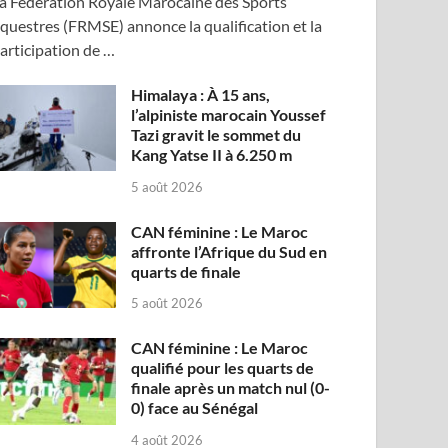
a Fédération Royale Marocaine des Sports
questres (FRMSE) annonce la qualification et la
articipation de …
Himalaya : À 15 ans,
l’alpiniste marocain Youssef
Tazi gravit le sommet du
Kang Yatse II à 6.250 m
5 août 2026
CAN féminine : Le Maroc
affronte l’Afrique du Sud en
quarts de finale
5 août 2026
CAN féminine : Le Maroc
qualifié pour les quarts de
finale après un match nul (0-
0) face au Sénégal
4 août 2026