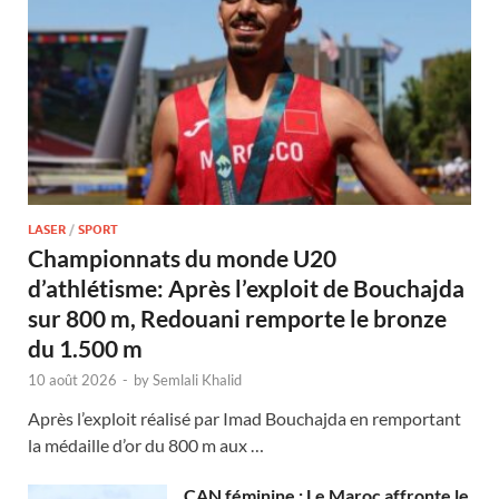
LASER
/
SPORT
Championnats du monde U20
d’athlétisme: Après l’exploit de Bouchajda
sur 800 m, Redouani remporte le bronze
du 1.500 m
10 août 2026
-
by
Semlali Khalid
Après l’exploit réalisé par Imad Bouchajda en remportant
la médaille d’or du 800 m aux …
CAN féminine : Le Maroc affronte le