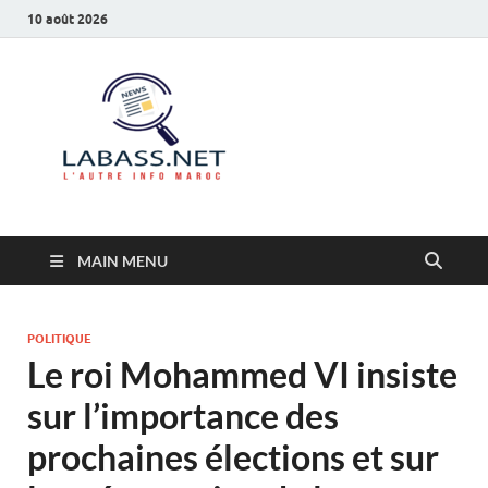
10 août 2026
Labass.net
L’autre info Maroc
MAIN MENU
POLITIQUE
Le roi Mohammed VI insiste
sur l’importance des
prochaines élections et sur