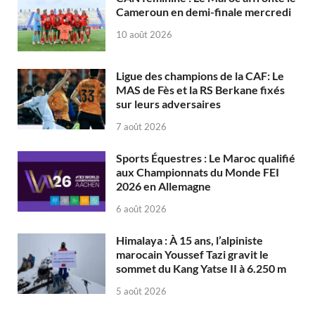
Cameroun en demi-finale mercredi
10 août 2026
Ligue des champions de la CAF: Le
MAS de Fès et la RS Berkane fixés
sur leurs adversaires
7 août 2026
Sports Équestres : Le Maroc qualifié
aux Championnats du Monde FEI
2026 en Allemagne
6 août 2026
Himalaya : À 15 ans, l’alpiniste
marocain Youssef Tazi gravit le
sommet du Kang Yatse II à 6.250 m
5 août 2026