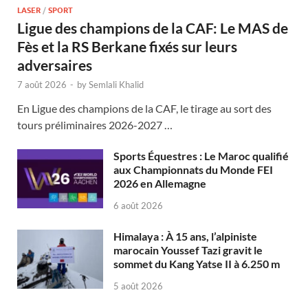
LASER
/
SPORT
Ligue des champions de la CAF: Le MAS de
Fès et la RS Berkane fixés sur leurs
adversaires
7 août 2026
-
by
Semlali Khalid
En Ligue des champions de la CAF, le tirage au sort des
tours préliminaires 2026-2027 …
Sports Équestres : Le Maroc qualifié
aux Championnats du Monde FEI
2026 en Allemagne
6 août 2026
Himalaya : À 15 ans, l’alpiniste
marocain Youssef Tazi gravit le
sommet du Kang Yatse II à 6.250 m
5 août 2026