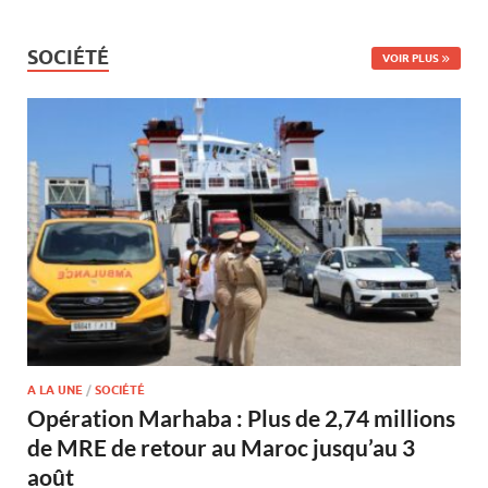
SOCIÉTÉ
VOIR PLUS
A LA UNE
/
SOCIÉTÉ
Opération Marhaba : Plus de 2,74 millions
de MRE de retour au Maroc jusqu’au 3
août