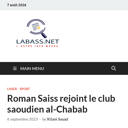
7 août 2026
Labass.net
L’autre info Maroc
MAIN MENU
LASER
/
SPORT
Roman Saiss rejoint le club
saoudien al-Chabab
6 septembre 2023
-
by
Kilani Souad