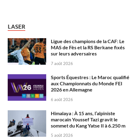
LASER
Ligue des champions de la CAF: Le
MAS de Fès et la RS Berkane fixés
sur leurs adversaires
7 août 2026
Sports Équestres : Le Maroc qualifié
aux Championnats du Monde FEI
2026 en Allemagne
6 août 2026
Himalaya : À 15 ans, l’alpiniste
marocain Youssef Tazi gravit le
sommet du Kang Yatse II à 6.250 m
5 août 2026