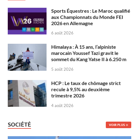
Sports Équestres : Le Maroc qualifié
aux Championnats du Monde FEI
2026 en Allemagne
6 août 2026
Himalaya : À 15 ans, l’alpiniste
marocain Youssef Tazi gravit le
sommet du Kang Yatse II à 6.250 m
5 août 2026
HCP : Le taux de chômage strict
recule à 9,5% au deuxième
trimestre 2026
4 août 2026
SOCIÉTÉ
VOIR PLUS