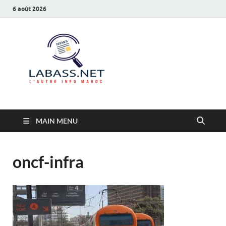
6 août 2026
Labass.net
L’autre info Maroc
MAIN MENU
oncf-infra