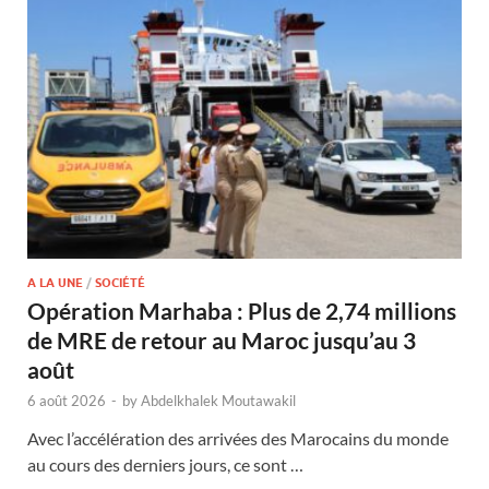
A LA UNE
/
SOCIÉTÉ
Opération Marhaba : Plus de 2,74 millions
de MRE de retour au Maroc jusqu’au 3
août
6 août 2026
-
by
Abdelkhalek Moutawakil
Avec l’accélération des arrivées des Marocains du monde
au cours des derniers jours, ce sont …