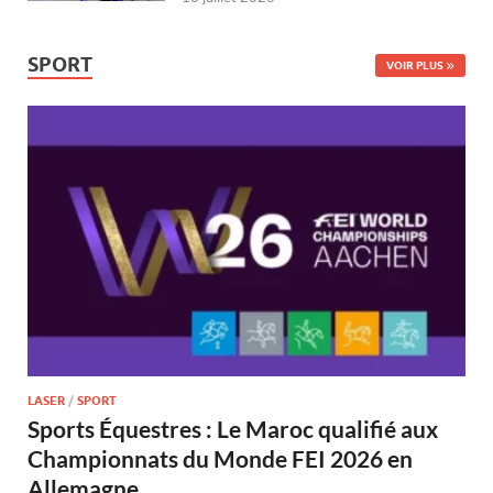
SPORT
VOIR PLUS
LASER
/
SPORT
Sports Équestres : Le Maroc qualifié aux
Championnats du Monde FEI 2026 en
Allemagne