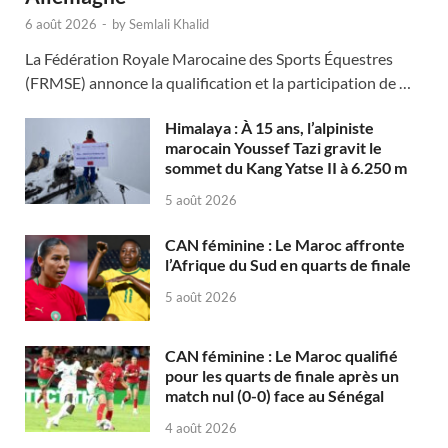
6 août 2026
-
by
Semlali Khalid
La Fédération Royale Marocaine des Sports Équestres
(FRMSE) annonce la qualification et la participation de …
Himalaya : À 15 ans, l’alpiniste
marocain Youssef Tazi gravit le
sommet du Kang Yatse II à 6.250 m
5 août 2026
CAN féminine : Le Maroc affronte
l’Afrique du Sud en quarts de finale
5 août 2026
CAN féminine : Le Maroc qualifié
pour les quarts de finale après un
match nul (0-0) face au Sénégal
4 août 2026