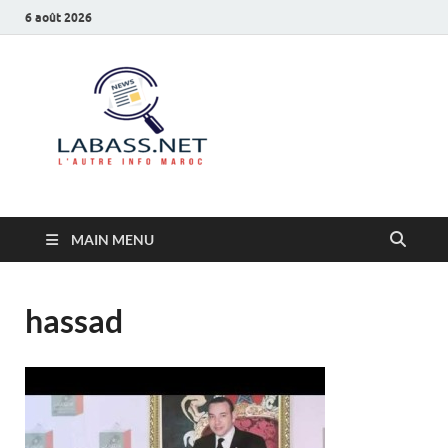
6 août 2026
Labass.net
L’autre info Maroc
MAIN MENU
hassad