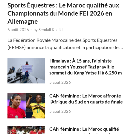
Sports Équestres : Le Maroc qualifié aux
Championnats du Monde FEI 2026 en
Allemagne
6 août 2026
-
by
Semlali Khalid
La Fédération Royale Marocaine des Sports Équestres
(FRMSE) annonce la qualification et la participation de …
Himalaya : À 15 ans, l’alpiniste
marocain Youssef Tazi gravit le
sommet du Kang Yatse II à 6.250 m
5 août 2026
CAN féminine : Le Maroc affronte
l’Afrique du Sud en quarts de finale
5 août 2026
CAN féminine : Le Maroc qualifié