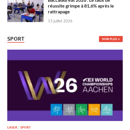
réussite grimpe à 81,6% après le
rattrapage
13 juillet 2026
SPORT
VOIR PLUS
LASER
/
SPORT