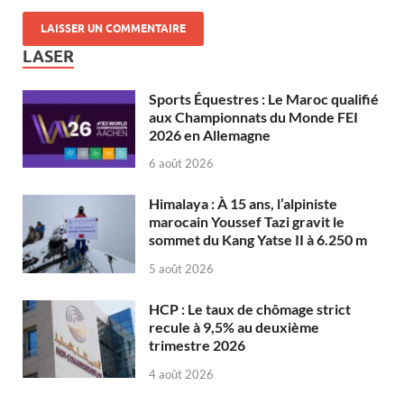
LASER
Sports Équestres : Le Maroc qualifié
aux Championnats du Monde FEI
2026 en Allemagne
6 août 2026
Himalaya : À 15 ans, l’alpiniste
marocain Youssef Tazi gravit le
sommet du Kang Yatse II à 6.250 m
5 août 2026
HCP : Le taux de chômage strict
recule à 9,5% au deuxième
trimestre 2026
4 août 2026