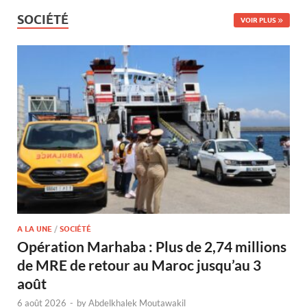
SOCIÉTÉ
VOIR PLUS
A LA UNE
/
SOCIÉTÉ
Opération Marhaba : Plus de 2,74 millions
de MRE de retour au Maroc jusqu’au 3
août
6 août 2026
-
by
Abdelkhalek Moutawakil