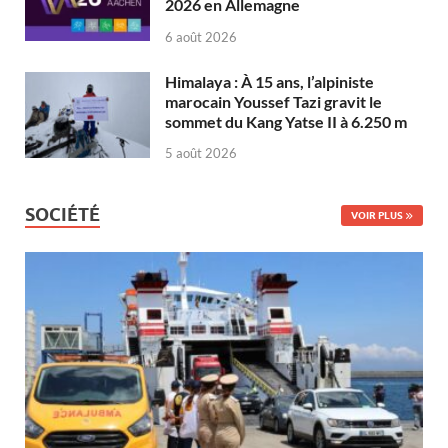
2026 en Allemagne
6 août 2026
Himalaya : À 15 ans, l’alpiniste
marocain Youssef Tazi gravit le
sommet du Kang Yatse II à 6.250 m
5 août 2026
SOCIÉTÉ
VOIR PLUS