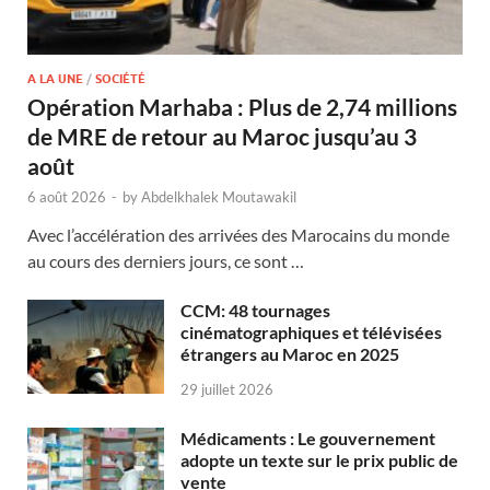
A LA UNE
/
SOCIÉTÉ
Opération Marhaba : Plus de 2,74 millions
de MRE de retour au Maroc jusqu’au 3
août
6 août 2026
-
by
Abdelkhalek Moutawakil
Avec l’accélération des arrivées des Marocains du monde
au cours des derniers jours, ce sont …
CCM: 48 tournages
cinématographiques et télévisées
étrangers au Maroc en 2025
29 juillet 2026
Médicaments : Le gouvernement
adopte un texte sur le prix public de
vente