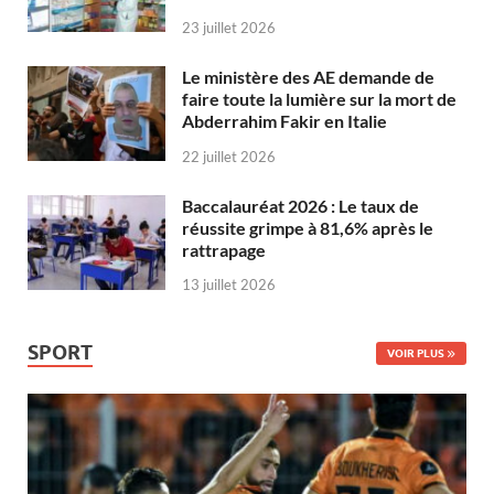
23 juillet 2026
Le ministère des AE demande de
faire toute la lumière sur la mort de
Abderrahim Fakir en Italie
22 juillet 2026
Baccalauréat 2026 : Le taux de
réussite grimpe à 81,6% après le
rattrapage
13 juillet 2026
SPORT
VOIR PLUS