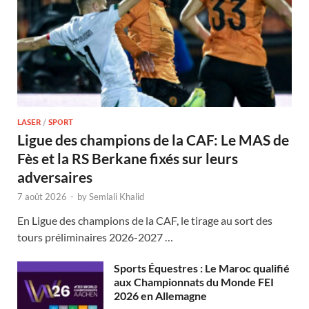
LASER
/
SPORT
Ligue des champions de la CAF: Le MAS de
Fès et la RS Berkane fixés sur leurs
adversaires
7 août 2026
-
by
Semlali Khalid
En Ligue des champions de la CAF, le tirage au sort des
tours préliminaires 2026-2027 …
Sports Équestres : Le Maroc qualifié
aux Championnats du Monde FEI
2026 en Allemagne