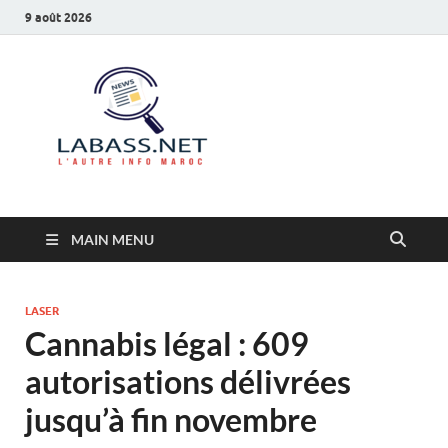
9 août 2026
Labass.net
L’autre info Maroc
MAIN MENU
LASER
Cannabis légal : 609
autorisations délivrées
jusqu’à fin novembre