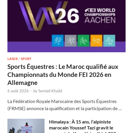
LASER
/
SPORT
Sports Équestres : Le Maroc qualifié aux
Championnats du Monde FEI 2026 en
Allemagne
6 août 2026
-
by
Semlali Khalid
La Fédération Royale Marocaine des Sports Équestres
(FRMSE) annonce la qualification et la participation de …
Himalaya : À 15 ans, l’alpiniste
marocain Youssef Tazi gravit le