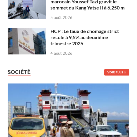
marocain Youssef Tazi gravit le
sommet du Kang Yatse II à 6.250 m
5 août 2026
HCP : Le taux de chômage strict
recule à 9,5% au deuxième
trimestre 2026
4 août 2026
SOCIÉTÉ
VOIR PLUS