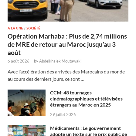
A LA UNE
/
SOCIÉTÉ
Opération Marhaba : Plus de 2,74 millions
de MRE de retour au Maroc jusqu’au 3
août
6 août 2026
-
by
Abdelkhalek Moutawakil
Avec l’accélération des arrivées des Marocains du monde
au cours des derniers jours, ce sont …
CCM: 48 tournages
cinématographiques et télévisées
étrangers au Maroc en 2025
29 juillet 2026
Médicaments : Le gouvernement
adopte un texte sur le prix public de