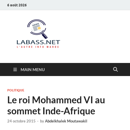
6 août 2026
Labass.net
L’autre info Maroc
MAIN MENU
POLITIQUE
Le roi Mohammed VI au
sommet Inde-Afrique
24 octobre 2015
-
by
Abdelkhalek Moutawakil