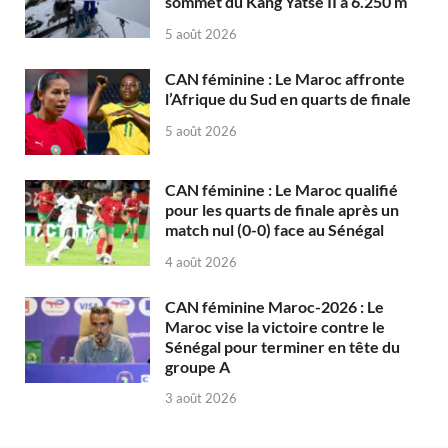
sommet du Kang Yatse II à 6.250 m
5 août 2026
CAN féminine : Le Maroc affronte
l’Afrique du Sud en quarts de finale
5 août 2026
CAN féminine : Le Maroc qualifié
pour les quarts de finale après un
match nul (0-0) face au Sénégal
4 août 2026
CAN féminine Maroc-2026 : Le
Maroc vise la victoire contre le
Sénégal pour terminer en tête du
groupe A
3 août 2026