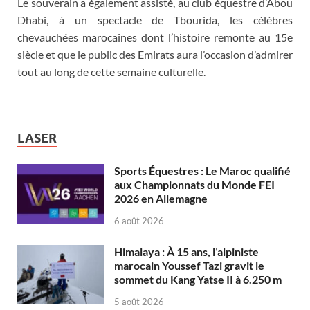
Le souverain a également assisté, au club équestre d’Abou
Dhabi, à un spectacle de Tbourida, les célèbres
chevauchées marocaines dont l’histoire remonte au 15e
siècle et que le public des Emirats aura l’occasion d’admirer
tout au long de cette semaine culturelle.
LASER
Sports Équestres : Le Maroc qualifié
aux Championnats du Monde FEI
2026 en Allemagne
6 août 2026
Himalaya : À 15 ans, l’alpiniste
marocain Youssef Tazi gravit le
sommet du Kang Yatse II à 6.250 m
5 août 2026