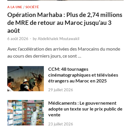
A LA UNE
/
SOCIÉTÉ
Opération Marhaba : Plus de 2,74 millions
de MRE de retour au Maroc jusqu’au 3
août
6 août 2026
-
by
Abdelkhalek Moutawakil
Avec l’accélération des arrivées des Marocains du monde
au cours des derniers jours, ce sont …
CCM: 48 tournages
cinématographiques et télévisées
étrangers au Maroc en 2025
29 juillet 2026
Médicaments : Le gouvernement
adopte un texte sur le prix public de
vente
23 juillet 2026