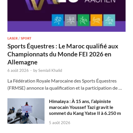
LASER
/
SPORT
Sports Équestres : Le Maroc qualifié aux
Championnats du Monde FEI 2026 en
Allemagne
6 août 2026
-
by
Semlali Khalid
La Fédération Royale Marocaine des Sports Équestres
(FRMSE) annonce la qualification et la participation de …
Himalaya : À 15 ans, l’alpiniste
marocain Youssef Tazi gravit le
sommet du Kang Yatse II à 6.250 m
5 août 2026