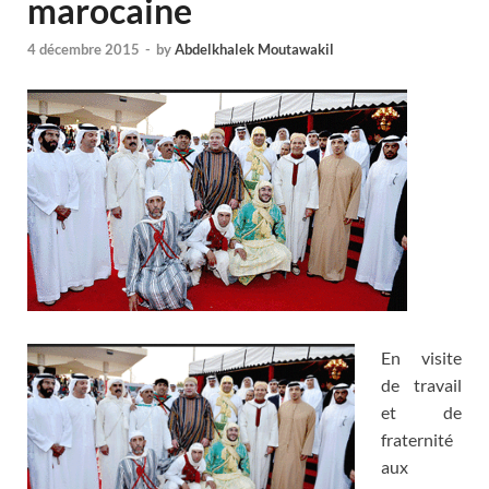
marocaine
4 décembre 2015
-
by
Abdelkhalek Moutawakil
En visite
de travail
et de
fraternité
aux