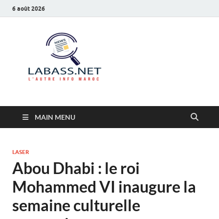
6 août 2026
Labass.net
L’autre info Maroc
MAIN MENU
LASER
Abou Dhabi : le roi
Mohammed VI inaugure la
semaine culturelle