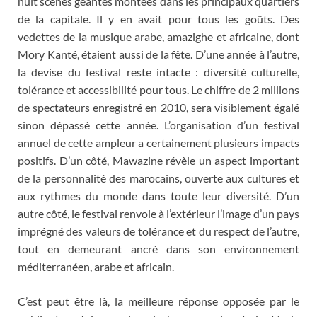
huit scènes géantes montées dans les principaux quartiers
de la capitale. Il y en avait pour tous les goûts. Des
vedettes de la musique arabe, amazighe et africaine, dont
Mory Kanté, étaient aussi de la fête. D’une année à l’autre,
la devise du festival reste intacte : diversité culturelle,
tolérance et accessibilité pour tous. Le chiffre de 2 millions
de spectateurs enregistré en 2010, sera visiblement égalé
sinon dépassé cette année. L’organisation d’un festival
annuel de cette ampleur a certainement plusieurs impacts
positifs. D’un côté, Mawazine révèle un aspect important
de la personnalité des marocains, ouverte aux cultures et
aux rythmes du monde dans toute leur diversité. D’un
autre côté, le festival renvoie à l’extérieur l’image d’un pays
imprégné des valeurs de tolérance et du respect de l’autre,
tout en demeurant ancré dans son environnement
méditerranéen, arabe et africain.
C’est peut être là, la meilleure réponse opposée par le