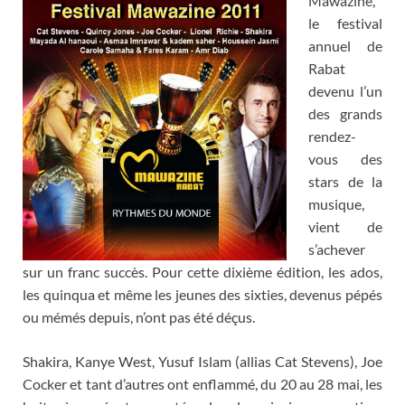
Mawazine,
le festival
annuel de
Rabat
devenu l’un
des grands
rendez-
vous des
stars de la
musique,
vient de
s’achever
sur un franc succès. Pour cette dixième édition, les ados,
les quinqua et même les jeunes des sixties, devenus pépés
ou mémés depuis, n’ont pas été déçus.
Shakira, Kanye West, Yusuf Islam (allias Cat Stevens), Joe
Cocker et tant d’autres ont enflammé, du 20 au 28 mai, les