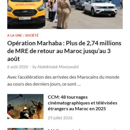
A LA UNE
/
SOCIÉTÉ
Opération Marhaba : Plus de 2,74 millions
de MRE de retour au Maroc jusqu’au 3
août
6 août 2026
-
by
Abdelkhalek Moutawakil
Avec l’accélération des arrivées des Marocains du monde
au cours des derniers jours, ce sont …
CCM: 48 tournages
cinématographiques et télévisées
étrangers au Maroc en 2025
29 juillet 2026