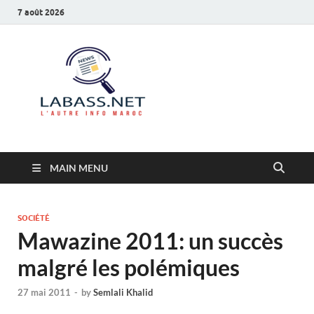
7 août 2026
Labass.net
L’autre info Maroc
MAIN MENU
SOCIÉTÉ
Mawazine 2011: un succès
malgré les polémiques
27 mai 2011
-
by
Semlali Khalid