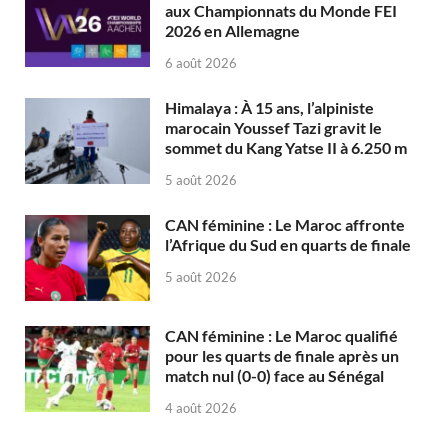
aux Championnats du Monde FEI
2026 en Allemagne
6 août 2026
Himalaya : À 15 ans, l’alpiniste
marocain Youssef Tazi gravit le
sommet du Kang Yatse II à 6.250 m
5 août 2026
CAN féminine : Le Maroc affronte
l’Afrique du Sud en quarts de finale
5 août 2026
CAN féminine : Le Maroc qualifié
pour les quarts de finale après un
match nul (0-0) face au Sénégal
4 août 2026