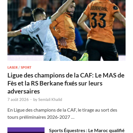
LASER
/
SPORT
Ligue des champions de la CAF: Le MAS de
Fès et la RS Berkane fixés sur leurs
adversaires
7 août 2026
-
by
Semlali Khalid
En Ligue des champions de la CAF, le tirage au sort des
tours préliminaires 2026-2027 …
Sports Équestres : Le Maroc qualifié