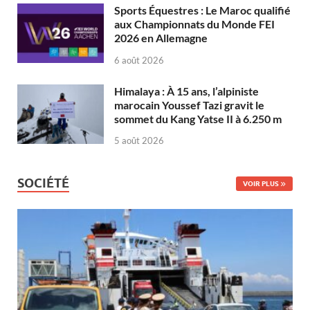
Sports Équestres : Le Maroc qualifié
aux Championnats du Monde FEI
2026 en Allemagne
6 août 2026
Himalaya : À 15 ans, l’alpiniste
marocain Youssef Tazi gravit le
sommet du Kang Yatse II à 6.250 m
5 août 2026
SOCIÉTÉ
VOIR PLUS