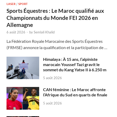
LASER
/
SPORT
Sports Équestres : Le Maroc qualifié aux
Championnats du Monde FEI 2026 en
Allemagne
6 août 2026
-
by
Semlali Khalid
La Fédération Royale Marocaine des Sports Équestres
(FRMSE) annonce la qualification et la participation de …
Himalaya : À 15 ans, l’alpiniste
marocain Youssef Tazi gravit le
sommet du Kang Yatse II à 6.250 m
5 août 2026
CAN féminine : Le Maroc affronte
l’Afrique du Sud en quarts de finale
5 août 2026