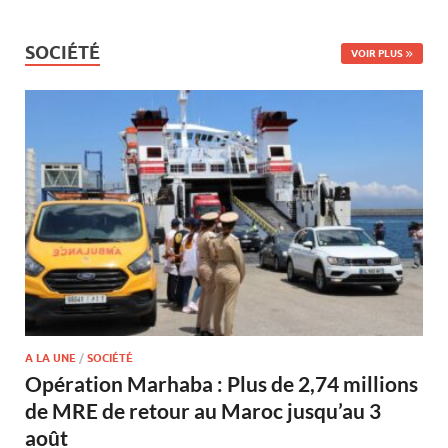
SOCIÉTÉ
VOIR PLUS
A LA UNE
/
SOCIÉTÉ
Opération Marhaba : Plus de 2,74 millions
de MRE de retour au Maroc jusqu’au 3
août