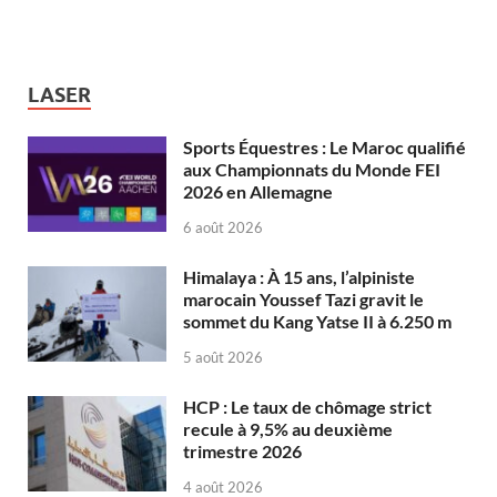
LASER
Sports Équestres : Le Maroc qualifié
aux Championnats du Monde FEI
2026 en Allemagne
6 août 2026
Himalaya : À 15 ans, l’alpiniste
marocain Youssef Tazi gravit le
sommet du Kang Yatse II à 6.250 m
5 août 2026
HCP : Le taux de chômage strict
recule à 9,5% au deuxième
trimestre 2026
4 août 2026