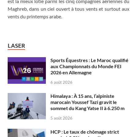
est la mieux lotie parmi les cinq compagnies aériennes du
Maghreb, dans un ciel ouvert à tous vents et surtout aux
vents du printemps arabe.
LASER
Sports Équestres : Le Maroc qualifié
aux Championnats du Monde FEI
2026 en Allemagne
6 août 2026
Himalaya : À 15 ans, l’alpiniste
marocain Youssef Tazi gravit le
sommet du Kang Yatse II à 6.250 m
5 août 2026
HCP : Le taux de chômage strict