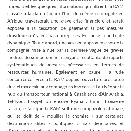
rumeurs et les quelques informations qui filtrent, la RAM
classée à la date d’aujourd’hui, deuxième compagnie en
Afrique, traverserait une grave crise financière et serait
exposée à la cessation de paiement si des mesures
drastiques n’étaient pas entreprises. En cause : une triple
dynamique. Tout d’abord, une gestion approximative de la
compagnie mise à nue par la dernière vague de grèves
inédites de son personnel navigant, résultante de reports
systématiques de mesures nécessaires en termes de
ressources humaines. Egalement en cause, la rude
concurrence livrée à la RAM depuis l’ouverture précipitée
du ciel marocain aux compagnies low cost et l’arrivée sur le
hub du transporteur national à Casablanca d’Air Arabia,
Jet4you, Easyjet ou encore Ryanair. Enfin, troisième
raison, le fait que la RAM soit une compagnie nationale,
qui se doit de « mouiller la chemise » sur certaines
destinations dites « politiques » mais déficitaires, et
d’assurer une mission de « service social » au lieu de ne