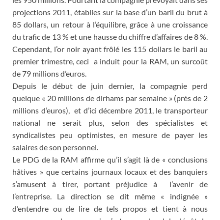
projections 2011, établies sur la base d’un baril du brut à
85 dollars, un retour à l’équilibre, grâce à une croissance
du trafic de 13 % et une hausse du chiffre d’affaires de 8 %.
Cependant, l’or noir ayant frôlé les 115 dollars le baril au
premier trimestre, ceci a induit pour la RAM, un surcoût
de 79 millions d’euros.
Depuis le début de juin dernier, la compagnie perd
quelque « 20 millions de dirhams par semaine » (près de 2
millions d’euros), et d’ici décembre 2011, le transporteur
national ne serait plus, selon des spécialistes et
syndicalistes peu optimistes, en mesure de payer les
salaires de son personnel.
Le PDG de la RAM affirme qu’il s’agit là de « conclusions
hâtives » que certains journaux locaux et des banquiers
s’amusent à tirer, portant préjudice à l’avenir de
l’entreprise. La direction se dit même « indignée »
d’entendre ou de lire de tels propos et tient à nous