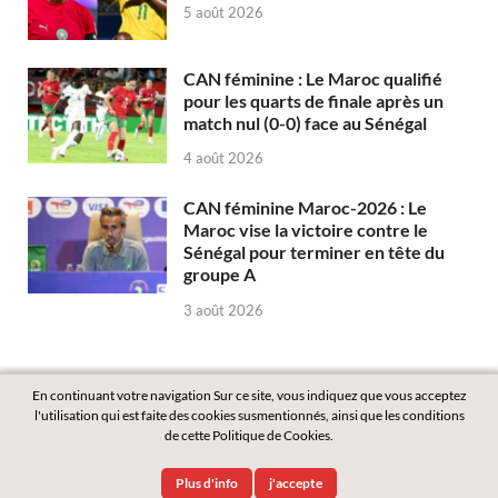
5 août 2026
CAN féminine : Le Maroc qualifié
pour les quarts de finale après un
match nul (0-0) face au Sénégal
4 août 2026
CAN féminine Maroc-2026 : Le
Maroc vise la victoire contre le
Sénégal pour terminer en tête du
groupe A
3 août 2026
En continuant votre navigation Sur ce site, vous indiquez que vous acceptez
l'utilisation qui est faite des cookies susmentionnés, ainsi que les conditions
de cette Politique de Cookies.
Copyright © 2026
Labass.net
.
Plus d'info
j'accepte
Powered by
WordPress
and
HitMag
.