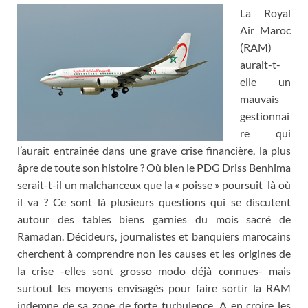
La Royal
Air Maroc
(RAM)
aurait-t-
elle un
mauvais
gestionnai
re qui
l’aurait entraînée dans une grave crise financière, la plus
âpre de toute son histoire ? Où bien le PDG Driss Benhima
serait-t-il un malchanceux que la « poisse » poursuit là où
il va ? Ce sont là plusieurs questions qui se discutent
autour des tables biens garnies du mois sacré de
Ramadan. Décideurs, journalistes et banquiers marocains
cherchent à comprendre non les causes et les origines de
la crise -elles sont grosso modo déjà connues- mais
surtout les moyens envisagés pour faire sortir la RAM
indemne de sa zone de forte turbulence. A en croire les