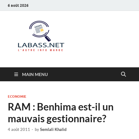
6 août 2026
Labass.net
L’autre info Maroc
MAIN MENU
ECONOMIE
RAM : Benhima est-il un
mauvais gestionnaire?
4 août 2011
-
by
Semlali Khalid