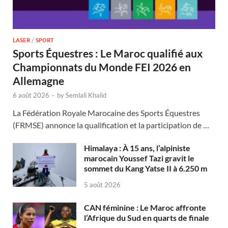
LASER
/
SPORT
Sports Équestres : Le Maroc qualifié aux
Championnats du Monde FEI 2026 en
Allemagne
6 août 2026
-
by
Semlali Khalid
La Fédération Royale Marocaine des Sports Équestres
(FRMSE) annonce la qualification et la participation de …
Himalaya : À 15 ans, l’alpiniste
marocain Youssef Tazi gravit le
sommet du Kang Yatse II à 6.250 m
5 août 2026
CAN féminine : Le Maroc affronte
l’Afrique du Sud en quarts de finale