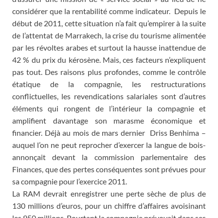
considérer que la rentabilité comme indicateur. Depuis le
début de 2011, cette situation n’a fait qu’empirer à la suite
de l’attentat de Marrakech, la crise du tourisme alimentée
par les révoltes arabes et surtout la hausse inattendue de
42 % du prix du kérosène. Mais, ces facteurs n’expliquent
pas tout. Des raisons plus profondes, comme le contrôle
étatique de la compagnie, les restructurations
conflictuelles, les revendications salariales sont d’autres
éléments qui rongent de l’intérieur la compagnie et
amplifient davantage son marasme économique et
financier. Déjà au mois de mars dernier Driss Benhima –
auquel l’on ne peut reprocher d’exercer la langue de bois-
annonçait devant la commission parlementaire des
Finances, que des pertes conséquentes sont prévues pour
sa compagnie pour l’exercice 2011.
La RAM devrait enregistrer une perte sèche de plus de
130 millions d’euros, pour un chiffre d’affaires avoisinant
les 950 millions. Pourtant la compagnie prévoyait dans ses