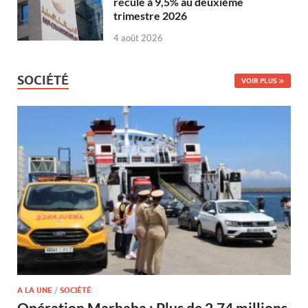
recule à 9,5% au deuxième
trimestre 2026
4 août 2026
SOCIÉTÉ
VOIR PLUS
A LA UNE
/
SOCIÉTÉ
Opération Marhaba : Plus de 2,74 millions