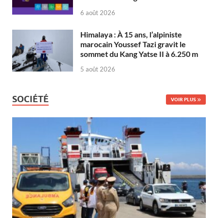
6 août 2026
Himalaya : À 15 ans, l’alpiniste
marocain Youssef Tazi gravit le
sommet du Kang Yatse II à 6.250 m
5 août 2026
SOCIÉTÉ
VOIR PLUS