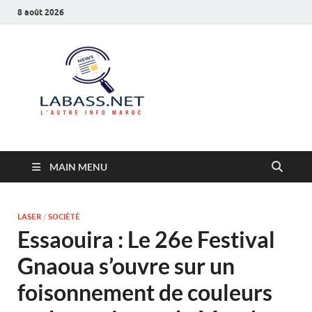
8 août 2026
Labass.net
L’autre info Maroc
MAIN MENU
LASER
/
SOCIÉTÉ
Essaouira : Le 26e Festival
Gnaoua s’ouvre sur un
foisonnement de couleurs