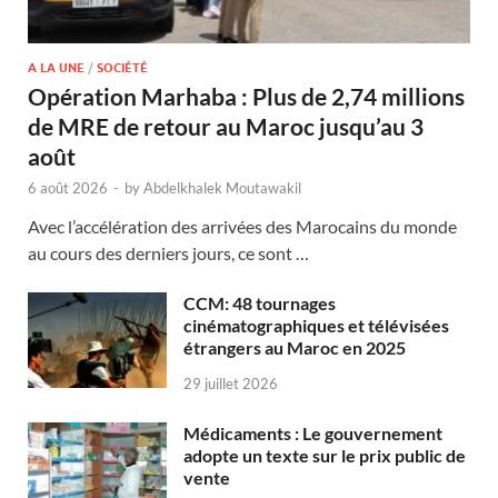
A LA UNE
/
SOCIÉTÉ
Opération Marhaba : Plus de 2,74 millions
de MRE de retour au Maroc jusqu’au 3
août
6 août 2026
-
by
Abdelkhalek Moutawakil
Avec l’accélération des arrivées des Marocains du monde
au cours des derniers jours, ce sont …
CCM: 48 tournages
cinématographiques et télévisées
étrangers au Maroc en 2025
29 juillet 2026
Médicaments : Le gouvernement
adopte un texte sur le prix public de
vente