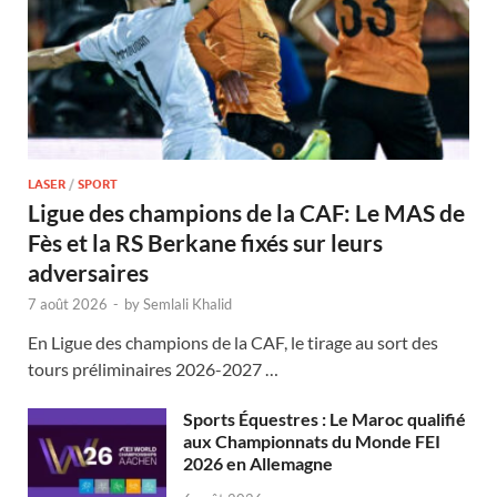
LASER
/
SPORT
Ligue des champions de la CAF: Le MAS de
Fès et la RS Berkane fixés sur leurs
adversaires
7 août 2026
-
by
Semlali Khalid
En Ligue des champions de la CAF, le tirage au sort des
tours préliminaires 2026-2027 …
Sports Équestres : Le Maroc qualifié
aux Championnats du Monde FEI
2026 en Allemagne