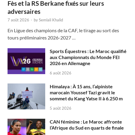
Fès et la RS Berkane fixés sur leurs
adversaires
7 août 2026
-
by
Semlali Khalid
En Ligue des champions de la CAF, le tirage au sort des
tours préliminaires 2026-2027 …
Sports Équestres : Le Maroc qualifié
aux Championnats du Monde FEI
2026 en Allemagne
6 août 2026
Himalaya : À 15 ans, l’alpiniste
marocain Youssef Tazi gravit le
sommet du Kang Yatse II à 6.250 m
5 août 2026
CAN féminine : Le Maroc affronte
l’Afrique du Sud en quarts de finale