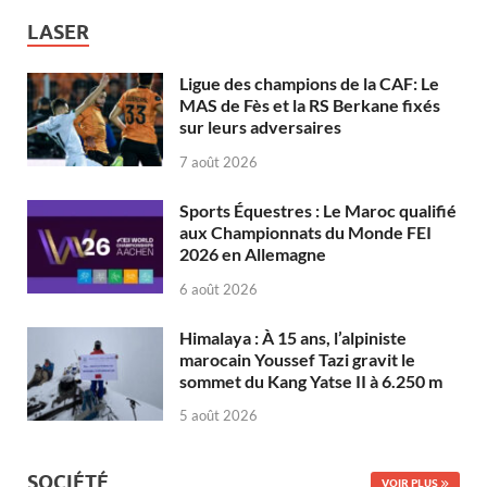
LASER
Ligue des champions de la CAF: Le
MAS de Fès et la RS Berkane fixés
sur leurs adversaires
7 août 2026
Sports Équestres : Le Maroc qualifié
aux Championnats du Monde FEI
2026 en Allemagne
6 août 2026
Himalaya : À 15 ans, l’alpiniste
marocain Youssef Tazi gravit le
sommet du Kang Yatse II à 6.250 m
5 août 2026
SOCIÉTÉ
VOIR PLUS