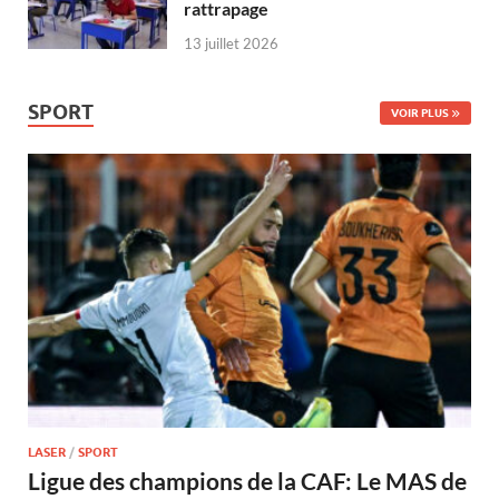
rattrapage
13 juillet 2026
SPORT
VOIR PLUS
LASER
/
SPORT
Ligue des champions de la CAF: Le MAS de