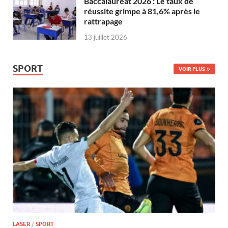
Baccalauréat 2026 : Le taux de
réussite grimpe à 81,6% après le
rattrapage
13 juillet 2026
SPORT
VOIR PLUS
LASER
/
SPORT