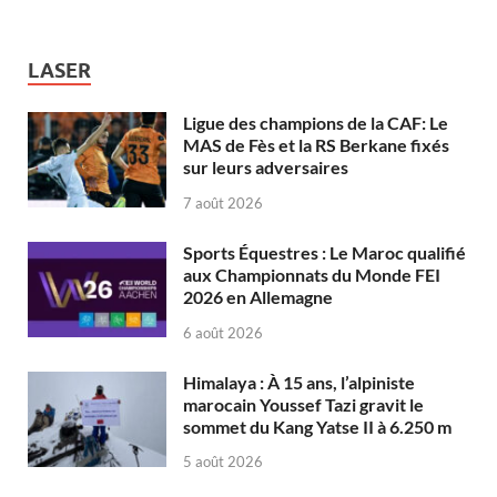
LASER
Ligue des champions de la CAF: Le
MAS de Fès et la RS Berkane fixés
sur leurs adversaires
7 août 2026
Sports Équestres : Le Maroc qualifié
aux Championnats du Monde FEI
2026 en Allemagne
6 août 2026
Himalaya : À 15 ans, l’alpiniste
marocain Youssef Tazi gravit le
sommet du Kang Yatse II à 6.250 m
5 août 2026