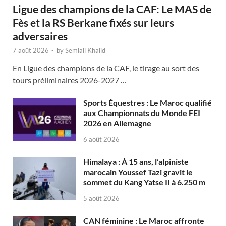
Ligue des champions de la CAF: Le MAS de
Fès et la RS Berkane fixés sur leurs
adversaires
7 août 2026
-
by
Semlali Khalid
En Ligue des champions de la CAF, le tirage au sort des
tours préliminaires 2026-2027 …
Sports Équestres : Le Maroc qualifié
aux Championnats du Monde FEI
2026 en Allemagne
6 août 2026
Himalaya : À 15 ans, l’alpiniste
marocain Youssef Tazi gravit le
sommet du Kang Yatse II à 6.250 m
5 août 2026
CAN féminine : Le Maroc affronte