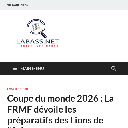
10 août 2026
Labass.net
L’autre info Maroc
MAIN MENU
LASER
/
SPORT
Coupe du monde 2026 : La
FRMF dévoile les
préparatifs des Lions de