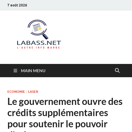
7 août 2026
Labass.net
L’autre info Maroc
MAIN MENU
ECONOMIE
/
LASER
Le gouvernement ouvre des
crédits supplémentaires
pour soutenir le pouvoir