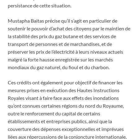
persistance de cette situation.
Mustapha Baitas précise qu’il s’agit en particulier de
soutenir le pouvoir d’achat des citoyens par le maintien de
la stabilité des prix du gaz butane et des services de
transport de personnes et de marchandises, et de
préserver les prix de l’électricité à leurs niveaux actuels
malgré la forte hausse enregistrée sur les marchés
mondiaux du gaz naturel, du fioul et du charbon.
Ces crédits ont également pour objectif de financer les
mesures prises en exécution des Hautes Instructions
Royales visant à faire face aux effets des inondations
qu’ont connues certaines régions du nord du Royaume,
outre le renforcement du capital de certains
établissements et entreprises publics, ainsi que la
couverture des dépenses exceptionnelles et imprévues
liées aux répercussions de la conjoncture internationale,