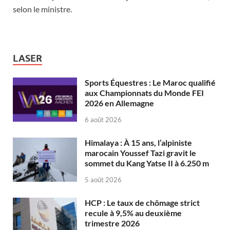
selon le ministre.
LASER
Sports Équestres : Le Maroc qualifié
aux Championnats du Monde FEI
2026 en Allemagne
6 août 2026
Himalaya : À 15 ans, l’alpiniste
marocain Youssef Tazi gravit le
sommet du Kang Yatse II à 6.250 m
5 août 2026
HCP : Le taux de chômage strict
recule à 9,5% au deuxième
trimestre 2026