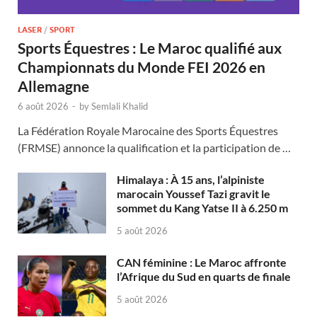
LASER
/
SPORT
Sports Équestres : Le Maroc qualifié aux
Championnats du Monde FEI 2026 en
Allemagne
6 août 2026
-
by
Semlali Khalid
La Fédération Royale Marocaine des Sports Équestres
(FRMSE) annonce la qualification et la participation de …
Himalaya : À 15 ans, l’alpiniste
marocain Youssef Tazi gravit le
sommet du Kang Yatse II à 6.250 m
5 août 2026
CAN féminine : Le Maroc affronte
l’Afrique du Sud en quarts de finale
5 août 2026