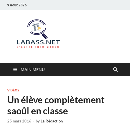
9 août 2026
Labass.net
L’autre info Maroc
MAIN MENU
VIDÉOS
Un élève complètement
saoûl en classe
25 mars 2016
-
by
La Rédaction