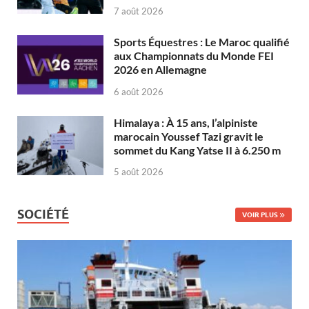
7 août 2026
Sports Équestres : Le Maroc qualifié
aux Championnats du Monde FEI
2026 en Allemagne
6 août 2026
Himalaya : À 15 ans, l’alpiniste
marocain Youssef Tazi gravit le
sommet du Kang Yatse II à 6.250 m
5 août 2026
SOCIÉTÉ
VOIR PLUS