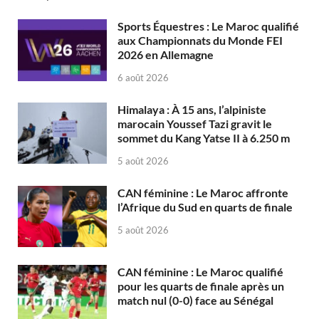
Sports Équestres : Le Maroc qualifié
aux Championnats du Monde FEI
2026 en Allemagne
6 août 2026
Himalaya : À 15 ans, l’alpiniste
marocain Youssef Tazi gravit le
sommet du Kang Yatse II à 6.250 m
5 août 2026
CAN féminine : Le Maroc affronte
l’Afrique du Sud en quarts de finale
5 août 2026
CAN féminine : Le Maroc qualifié
pour les quarts de finale après un
match nul (0-0) face au Sénégal