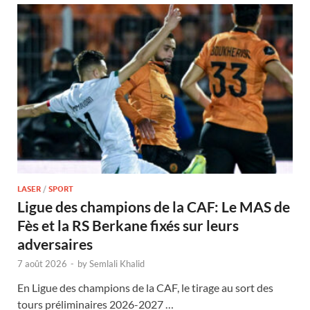
LASER
/
SPORT
Ligue des champions de la CAF: Le MAS de
Fès et la RS Berkane fixés sur leurs
adversaires
7 août 2026
-
by
Semlali Khalid
En Ligue des champions de la CAF, le tirage au sort des
tours préliminaires 2026-2027 …