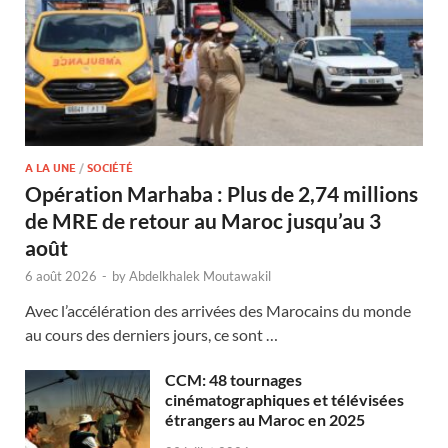
A LA UNE
/
SOCIÉTÉ
Opération Marhaba : Plus de 2,74 millions
de MRE de retour au Maroc jusqu’au 3
août
6 août 2026
-
by
Abdelkhalek Moutawakil
Avec l’accélération des arrivées des Marocains du monde
au cours des derniers jours, ce sont …
CCM: 48 tournages
cinématographiques et télévisées
étrangers au Maroc en 2025