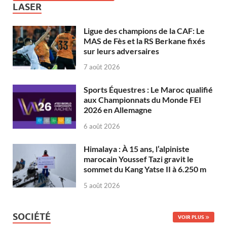
LASER
Ligue des champions de la CAF: Le
MAS de Fès et la RS Berkane fixés
sur leurs adversaires
7 août 2026
Sports Équestres : Le Maroc qualifié
aux Championnats du Monde FEI
2026 en Allemagne
6 août 2026
Himalaya : À 15 ans, l’alpiniste
marocain Youssef Tazi gravit le
sommet du Kang Yatse II à 6.250 m
5 août 2026
SOCIÉTÉ
VOIR PLUS