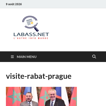
9 août 2026
Labass.net
L’autre info Maroc
MAIN MENU
visite-rabat-prague