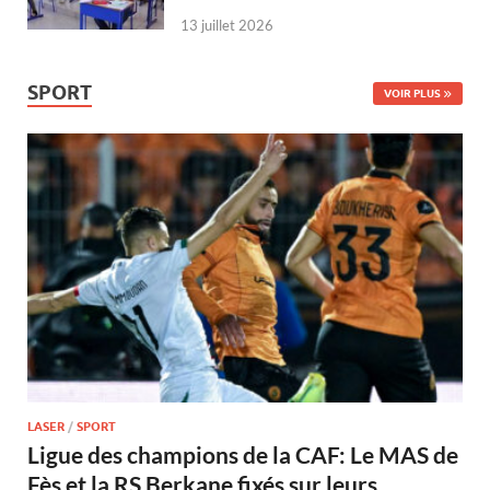
13 juillet 2026
SPORT
VOIR PLUS
LASER
/
SPORT
Ligue des champions de la CAF: Le MAS de
Fès et la RS Berkane fixés sur leurs