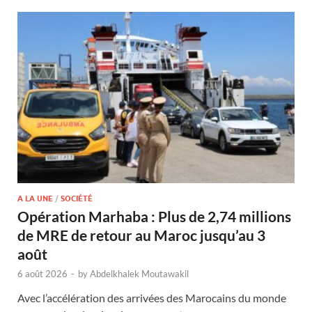
A LA UNE
/
SOCIÉTÉ
Opération Marhaba : Plus de 2,74 millions
de MRE de retour au Maroc jusqu’au 3
août
6 août 2026
-
by
Abdelkhalek Moutawakil
Avec l’accélération des arrivées des Marocains du monde