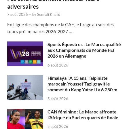
adversaires
7 août 2026
-
by
Semlali Khalid
En Ligue des champions de la CAF, le tirage au sort des
tours préliminaires 2026-2027 …
Sports Équestres : Le Maroc qualifié
aux Championnats du Monde FEI
2026 en Allemagne
6 août 2026
Himalaya : À 15 ans, l’alpiniste
marocain Youssef Tazi gravit le
sommet du Kang Yatse II à 6.250 m
5 août 2026
CAN féminine : Le Maroc affronte
l’Afrique du Sud en quarts de finale
5 août 2026