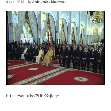
8 avril 2016
-
by
Abdelkhalek Moutawakil
https://youtu.be/BHbK9sjIoqY