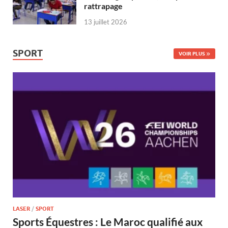
rattrapage
13 juillet 2026
SPORT
VOIR PLUS
LASER
/
SPORT
Sports Équestres : Le Maroc qualifié aux