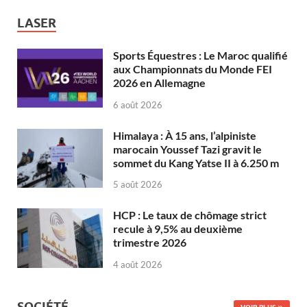
LASER
Sports Équestres : Le Maroc qualifié
aux Championnats du Monde FEI
2026 en Allemagne
6 août 2026
Himalaya : À 15 ans, l’alpiniste
marocain Youssef Tazi gravit le
sommet du Kang Yatse II à 6.250 m
5 août 2026
HCP : Le taux de chômage strict
recule à 9,5% au deuxième
trimestre 2026
4 août 2026
SOCIÉTÉ