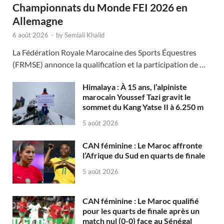
Championnats du Monde FEI 2026 en
Allemagne
6 août 2026
-
by
Semlali Khalid
La Fédération Royale Marocaine des Sports Équestres
(FRMSE) annonce la qualification et la participation de …
Himalaya : À 15 ans, l’alpiniste
marocain Youssef Tazi gravit le
sommet du Kang Yatse II à 6.250 m
5 août 2026
CAN féminine : Le Maroc affronte
l’Afrique du Sud en quarts de finale
5 août 2026
CAN féminine : Le Maroc qualifié
pour les quarts de finale après un
match nul (0-0) face au Sénégal