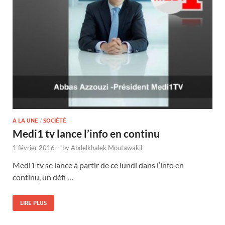
A LA UNE
/
SOCIÉTÉ
Medi1 tv lance l’info en continu
1 février 2016
-
by
Abdelkhalek Moutawakil
Medi1 tv se lance à partir de ce lundi dans l’info en
continu, un défi …
LIRE PLUS