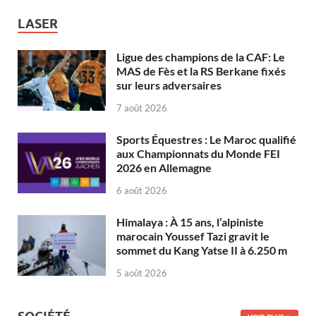
LASER
Ligue des champions de la CAF: Le
MAS de Fès et la RS Berkane fixés
sur leurs adversaires
7 août 2026
Sports Équestres : Le Maroc qualifié
aux Championnats du Monde FEI
2026 en Allemagne
6 août 2026
Himalaya : À 15 ans, l’alpiniste
marocain Youssef Tazi gravit le
sommet du Kang Yatse II à 6.250 m
5 août 2026