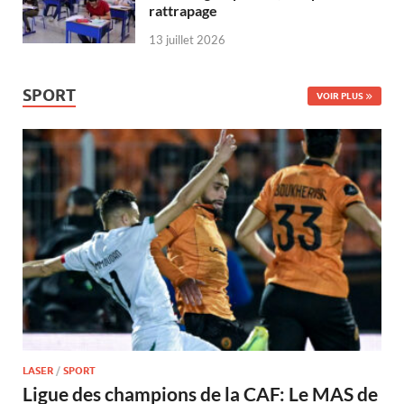
rattrapage
13 juillet 2026
SPORT
VOIR PLUS
LASER
/
SPORT
Ligue des champions de la CAF: Le MAS de