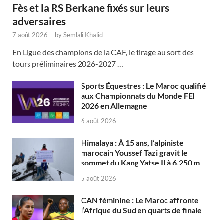
Fès et la RS Berkane fixés sur leurs
adversaires
7 août 2026
-
by
Semlali Khalid
En Ligue des champions de la CAF, le tirage au sort des
tours préliminaires 2026-2027 …
Sports Équestres : Le Maroc qualifié
aux Championnats du Monde FEI
2026 en Allemagne
6 août 2026
Himalaya : À 15 ans, l’alpiniste
marocain Youssef Tazi gravit le
sommet du Kang Yatse II à 6.250 m
5 août 2026
CAN féminine : Le Maroc affronte
l’Afrique du Sud en quarts de finale