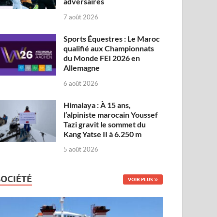
adversaires
7 août 2026
Sports Équestres : Le Maroc
qualifié aux Championnats
du Monde FEI 2026 en
Allemagne
6 août 2026
Himalaya : À 15 ans,
l’alpiniste marocain Youssef
Tazi gravit le sommet du
Kang Yatse II à 6.250 m
5 août 2026
SOCIÉTÉ
VOIR PLUS