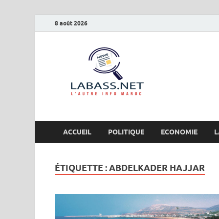
8 août 2026
Labas
L’autre info Maro
ACCUEIL
POLITIQUE
ECONOMIE
L
ÉTIQUETTE :
ABDELKADER HAJJAR