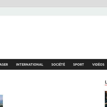
s.net
c
ASER
INTERNATIONAL
SOCIÉTÉ
SPORT
VIDÉOS