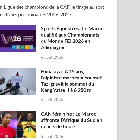
n Ligue des champions de la CAF, le tirage au sort
es tours préliminaires 2026-2027 …
Sports Équestres : Le Maroc
qualifié aux Championnats
du Monde FEI 2026 en
Allemagne
6 août 2026
Himalaya : À 15 ans,
l’alpiniste marocain Youssef
Tazi gravit le sommet du
Kang Yatse II à 6.250 m
5 août 2026
CAN féminine : Le Maroc
affronte l’Afrique du Sud en
quarts de finale
5 août 2026