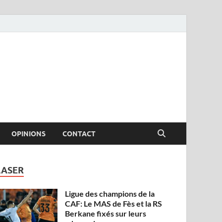
OPINIONS
CONTACT
LASER
Ligue des champions de la
CAF: Le MAS de Fès et la RS
Berkane fixés sur leurs