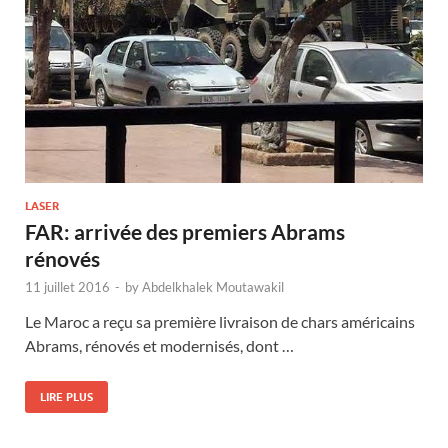
LASER
FAR: arrivée des premiers Abrams
rénovés
11 juillet 2016
-
by
Abdelkhalek Moutawakil
Le Maroc a reçu sa première livraison de chars américains
Abrams, rénovés et modernisés, dont …
LIRE PLUS