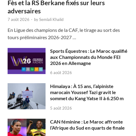
Fès et la RS Berkane fixés sur leurs
adversaires
7 août 2026
-
by
Semlali Khalid
En Ligue des champions de la CAF, le tirage au sort des
tours préliminaires 2026-2027 …
Sports Équestres : Le Maroc qualifié
aux Championnats du Monde FEI
2026 en Allemagne
6 août 2026
Himalaya : À 15 ans, l’alpiniste
marocain Youssef Tazi gravit le
sommet du Kang Yatse II à 6.250 m
5 août 2026
CAN féminine : Le Maroc affronte
l’Afrique du Sud en quarts de finale