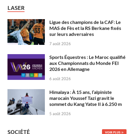
LASER
Ligue des champions de la CAF: Le
MAS de Fès et la RS Berkane fixés
sur leurs adversaires
7 août 2026
Sports Équestres : Le Maroc qualifié
aux Championnats du Monde FEI
2026 en Allemagne
6 août 2026
Himalaya : À 15 ans, l’alpiniste
marocain Youssef Tazi gravit le
sommet du Kang Yatse II à 6.250 m
5 août 2026
SOCIÉTÉ
VOIR PLUS