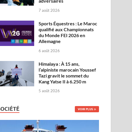
adversaires
7 août 2026
Sports Équestres : Le Maroc
qualifié aux Championnats
du Monde FEI 2026 en
Allemagne
6 août 2026
Himalaya : À 15 ans,
l’alpiniste marocain Youssef
Tazi gravit le sommet du
Kang Yatse II à 6.250 m
5 août 2026
SOCIÉTÉ
VOIR PLUS