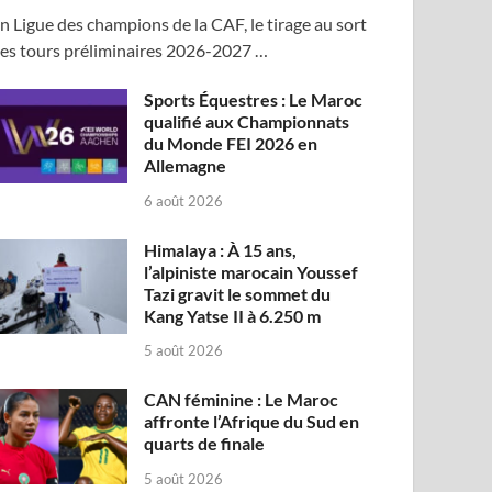
n Ligue des champions de la CAF, le tirage au sort
es tours préliminaires 2026-2027 …
Sports Équestres : Le Maroc
qualifié aux Championnats
du Monde FEI 2026 en
Allemagne
6 août 2026
Himalaya : À 15 ans,
l’alpiniste marocain Youssef
Tazi gravit le sommet du
Kang Yatse II à 6.250 m
5 août 2026
CAN féminine : Le Maroc
affronte l’Afrique du Sud en
quarts de finale
5 août 2026