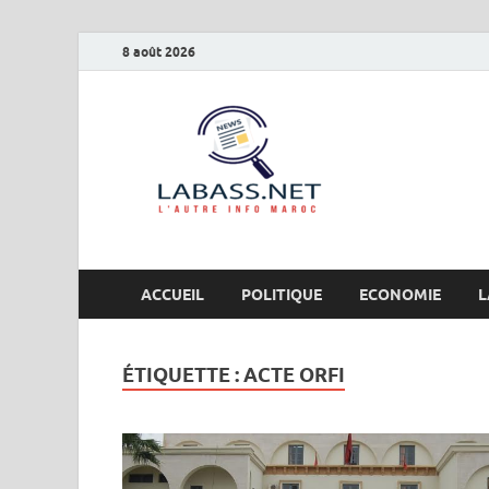
8 août 2026
Labas
L’autre info Maro
ACCUEIL
POLITIQUE
ECONOMIE
L
ÉTIQUETTE :
ACTE ORFI