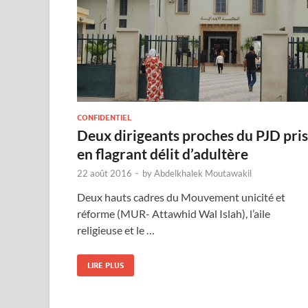
CONFIDENTIEL
Deux dirigeants proches du PJD pris
en flagrant délit d’adultère
22 août 2016
-
by
Abdelkhalek Moutawakil
Deux hauts cadres du Mouvement unicité et
réforme (MUR- Attawhid Wal Islah), l’aile
religieuse et le …
LIRE PLUS