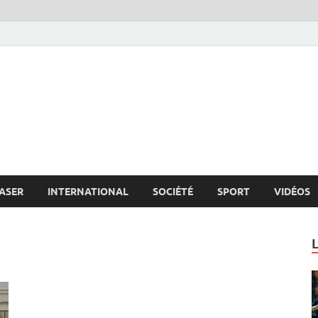
s.net
c
ASER
INTERNATIONAL
SOCIÉTÉ
SPORT
VIDÉOS