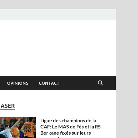
OPINIONS
CONTACT
LASER
Ligue des champions de la
CAF: Le MAS de Fès et la RS
Berkane fixés sur leurs