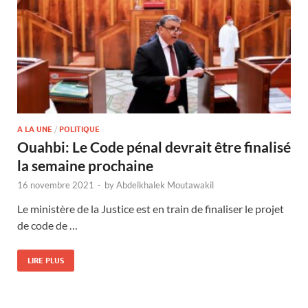
A LA UNE
/
POLITIQUE
Ouahbi: Le Code pénal devrait être finalisé
la semaine prochaine
16 novembre 2021
-
by
Abdelkhalek Moutawakil
Le ministère de la Justice est en train de finaliser le projet
de code de …
LIRE PLUS