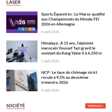
LASER
Sports Équestres : Le Maroc qualifié
aux Championnats du Monde FEI
2026 en Allemagne
6 août 2026
Himalaya : À 15 ans, l’alpiniste
marocain Youssef Tazi gravit le
sommet du Kang Yatse II à 6.250 m
5 août 2026
HCP : Le taux de chômage strict
recule à 9,5% au deuxième
trimestre 2026
4 août 2026
SOCIÉTÉ
VOIR PLUS