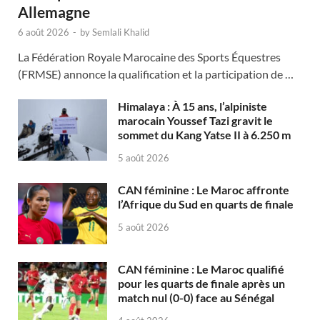
Allemagne
6 août 2026
-
by
Semlali Khalid
La Fédération Royale Marocaine des Sports Équestres
(FRMSE) annonce la qualification et la participation de …
Himalaya : À 15 ans, l’alpiniste
marocain Youssef Tazi gravit le
sommet du Kang Yatse II à 6.250 m
5 août 2026
CAN féminine : Le Maroc affronte
l’Afrique du Sud en quarts de finale
5 août 2026
CAN féminine : Le Maroc qualifié
pour les quarts de finale après un
match nul (0-0) face au Sénégal