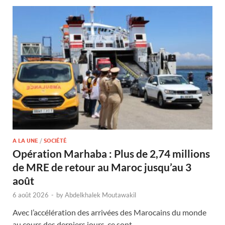
A LA UNE
/
SOCIÉTÉ
Opération Marhaba : Plus de 2,74 millions
de MRE de retour au Maroc jusqu’au 3
août
6 août 2026
-
by
Abdelkhalek Moutawakil
Avec l’accélération des arrivées des Marocains du monde
au cours des derniers jours, ce sont …