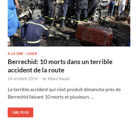
A LA UNE
/
LASER
Berrechid: 10 morts dans un terrible
accident de la route
24 octobre 2016
-
by
Kilani Souad
Le terrible accident qui s’est produit dimanche près de
Berrechid faisant 10 morts et plusieurs …
LIRE PLUS