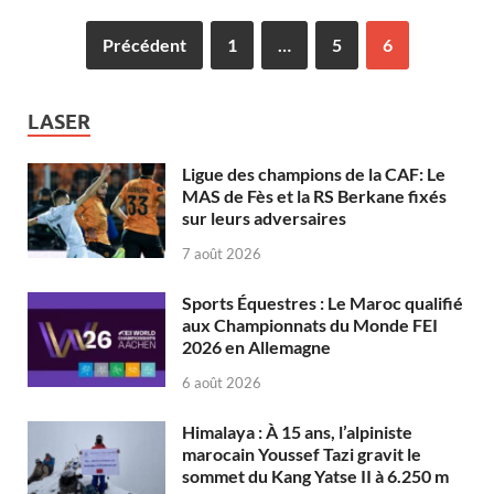
Précédent
1
…
5
6
LASER
Ligue des champions de la CAF: Le
MAS de Fès et la RS Berkane fixés
sur leurs adversaires
7 août 2026
Sports Équestres : Le Maroc qualifié
aux Championnats du Monde FEI
2026 en Allemagne
6 août 2026
Himalaya : À 15 ans, l’alpiniste
marocain Youssef Tazi gravit le
sommet du Kang Yatse II à 6.250 m