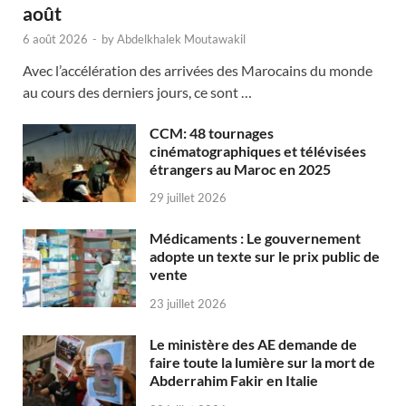
août
6 août 2026
-
by
Abdelkhalek Moutawakil
Avec l’accélération des arrivées des Marocains du monde
au cours des derniers jours, ce sont …
CCM: 48 tournages
cinématographiques et télévisées
étrangers au Maroc en 2025
29 juillet 2026
Médicaments : Le gouvernement
adopte un texte sur le prix public de
vente
23 juillet 2026
Le ministère des AE demande de
faire toute la lumière sur la mort de
Abderrahim Fakir en Italie