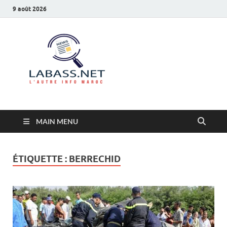
9 août 2026
Labass.net
L’autre info Maroc
MAIN MENU
ÉTIQUETTE :
BERRECHID