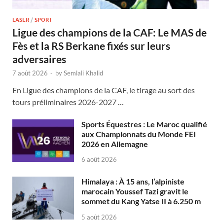
LASER
/
SPORT
Ligue des champions de la CAF: Le MAS de
Fès et la RS Berkane fixés sur leurs
adversaires
7 août 2026
-
by
Semlali Khalid
En Ligue des champions de la CAF, le tirage au sort des
tours préliminaires 2026-2027 …
Sports Équestres : Le Maroc qualifié
aux Championnats du Monde FEI
2026 en Allemagne
6 août 2026
Himalaya : À 15 ans, l’alpiniste
marocain Youssef Tazi gravit le
sommet du Kang Yatse II à 6.250 m
5 août 2026