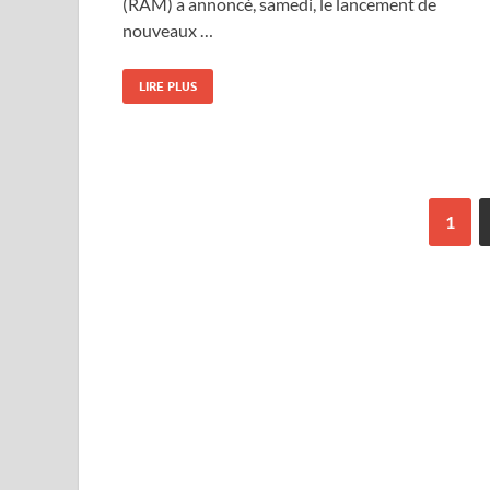
(RAM) a annoncé, samedi, le lancement de
nouveaux …
LIRE PLUS
1