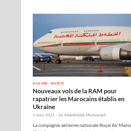
A LA UNE
/
SOCIÉTÉ
Nouveaux vols de la RAM pour
rapatrier les Marocains établis en
Ukraine
5 mars 2022
-
by
Abdelkhalek Moutawakil
La compagnie aérienne nationale Royal Air Maro