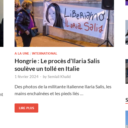
A LA UNE
/
INTERNATIONAL
Hongrie : Le procès d’Ilaria Salis
soulève un tollé en Italie
1 février 2024
-
by
Semlali Khalid
Des photos de la militante italienne Ilaria Salis, les
mains enchaînées et les pieds liés …
nt
LIRE PLUS