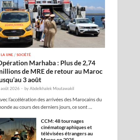
 LA UNE
/
SOCIÉTÉ
Opération Marhaba : Plus de 2,74
millions de MRE de retour au Maroc
jusqu’au 3 août
 août 2026
-
by
Abdelkhalek Moutawakil
vec l’accélération des arrivées des Marocains du
onde au cours des derniers jours, ce sont …
CCM: 48 tournages
cinématographiques et
télévisées étrangers au
Maroc en 2025