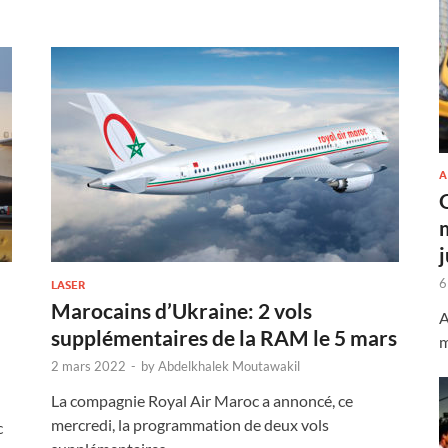
A
6
LASER
Marocains d’Ukraine: 2 vols
A
supplémentaires de la RAM le 5 mars
m
2 mars 2022
-
by
Abdelkhalek Moutawakil
La compagnie Royal Air Maroc a annoncé, ce
mercredi, la programmation de deux vols
c