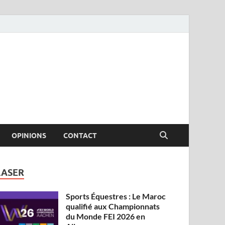
OPINIONS
CONTACT
LASER
Sports Équestres : Le Maroc
qualifié aux Championnats
du Monde FEI 2026 en