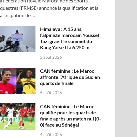
a Fédération Royale Marocaine des Sports
questres (FRMSE) annonce la qualification et la
articipation de …
Himalaya : À 15 ans,
l’alpiniste marocain Youssef
Tazi gravit le sommet du
Kang Yatse II à 6.250 m
5 août 2026
CAN féminine : Le Maroc
affronte l’Afrique du Sud en
quarts de finale
5 août 2026
CAN féminine : Le Maroc
qualifié pour les quarts de
finale après un match nul (0-
0) face au Sénégal
4 août 2026