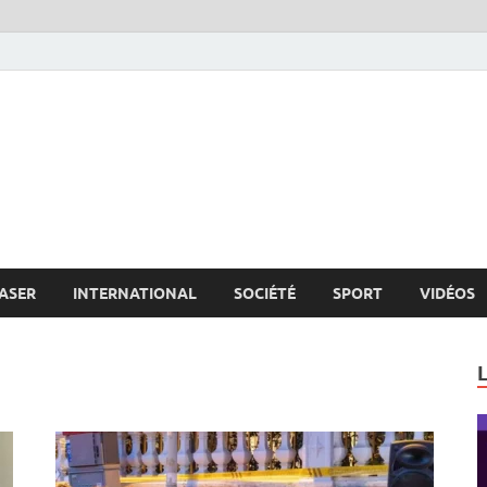
s.net
c
ASER
INTERNATIONAL
SOCIÉTÉ
SPORT
VIDÉOS