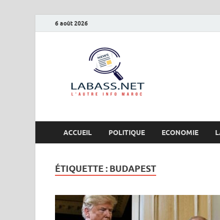
6 août 2026
Labas
L’autre info Maro
ACCUEIL
POLITIQUE
ECONOMIE
L
ÉTIQUETTE :
BUDAPEST