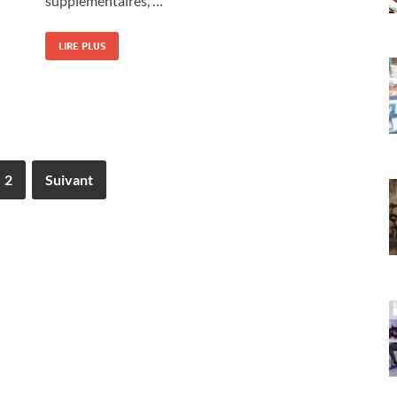
supplémentaires, …
LIRE PLUS
2
Suivant