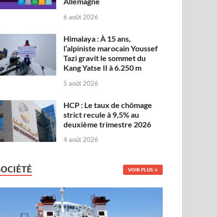
Allemagne
6 août 2026
Himalaya : À 15 ans,
l’alpiniste marocain Youssef
Tazi gravit le sommet du
Kang Yatse II à 6.250 m
5 août 2026
HCP : Le taux de chômage
strict recule à 9,5% au
deuxième trimestre 2026
4 août 2026
SOCIÉTÉ
VOIR PLUS