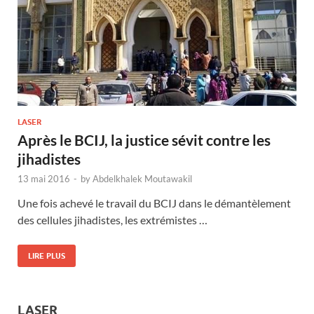
LASER
Après le BCIJ, la justice sévit contre les
jihadistes
13 mai 2016
-
by
Abdelkhalek Moutawakil
Une fois achevé le travail du BCIJ dans le démantèlement
des cellules jihadistes, les extrémistes …
LIRE PLUS
LASER