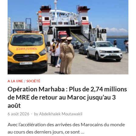
A LA UNE
/
SOCIÉTÉ
Opération Marhaba : Plus de 2,74 millions
de MRE de retour au Maroc jusqu’au 3
août
6 août 2026
-
by
Abdelkhalek Moutawakil
Avec l’accélération des arrivées des Marocains du monde
au cours des derniers jours, ce sont …