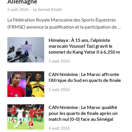
Allemagne
6 août 2026
-
by
Semlali Khalid
La Fédération Royale Marocaine des Sports Équestres
(FRMSE) annonce la qualification et la participation de …
Himalaya : À 15 ans, l’alpiniste
marocain Youssef Tazi gravit le
sommet du Kang Yatse II à 6.250 m
5 août 2026
CAN féminine : Le Maroc affronte
l’Afrique du Sud en quarts de finale
5 août 2026
CAN féminine : Le Maroc qualifié
pour les quarts de finale après un
match nul (0-0) face au Sénégal
4 août 2026