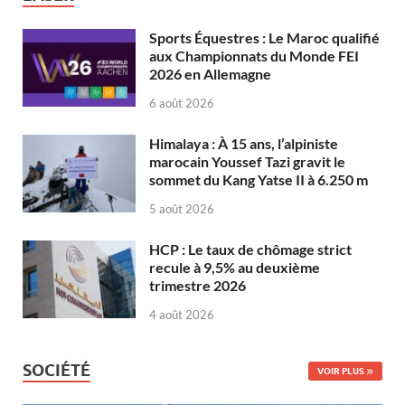
Sports Équestres : Le Maroc qualifié
aux Championnats du Monde FEI
2026 en Allemagne
6 août 2026
Himalaya : À 15 ans, l’alpiniste
marocain Youssef Tazi gravit le
sommet du Kang Yatse II à 6.250 m
5 août 2026
HCP : Le taux de chômage strict
recule à 9,5% au deuxième
trimestre 2026
4 août 2026
SOCIÉTÉ
VOIR PLUS