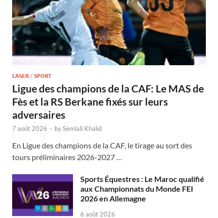
LASER
/
SPORT
Ligue des champions de la CAF: Le MAS de
Fès et la RS Berkane fixés sur leurs
adversaires
7 août 2026
-
by
Semlali Khalid
En Ligue des champions de la CAF, le tirage au sort des
tours préliminaires 2026-2027 …
Sports Équestres : Le Maroc qualifié
aux Championnats du Monde FEI
2026 en Allemagne
6 août 2026