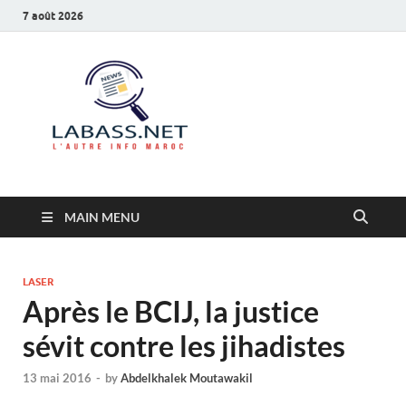
7 août 2026
Labass.net
L’autre info Maroc
MAIN MENU
LASER
Après le BCIJ, la justice
sévit contre les jihadistes
13 mai 2016
-
by
Abdelkhalek Moutawakil