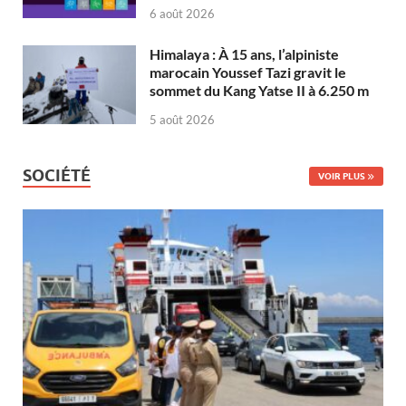
6 août 2026
Himalaya : À 15 ans, l’alpiniste
marocain Youssef Tazi gravit le
sommet du Kang Yatse II à 6.250 m
5 août 2026
SOCIÉTÉ
VOIR PLUS