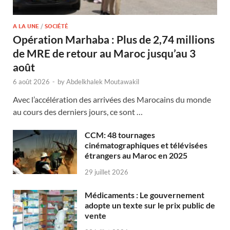
A LA UNE
/
SOCIÉTÉ
Opération Marhaba : Plus de 2,74 millions
de MRE de retour au Maroc jusqu’au 3
août
6 août 2026
-
by
Abdelkhalek Moutawakil
Avec l’accélération des arrivées des Marocains du monde
au cours des derniers jours, ce sont …
CCM: 48 tournages
cinématographiques et télévisées
étrangers au Maroc en 2025
29 juillet 2026
Médicaments : Le gouvernement
adopte un texte sur le prix public de
vente