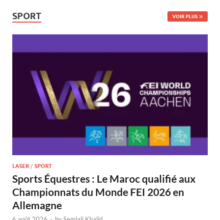
SPORT
VOIR PLUS
LASER
/
SPORT
Sports Équestres : Le Maroc qualifié aux
Championnats du Monde FEI 2026 en
Allemagne
6 août 2026
-
by
Semlali Khalid