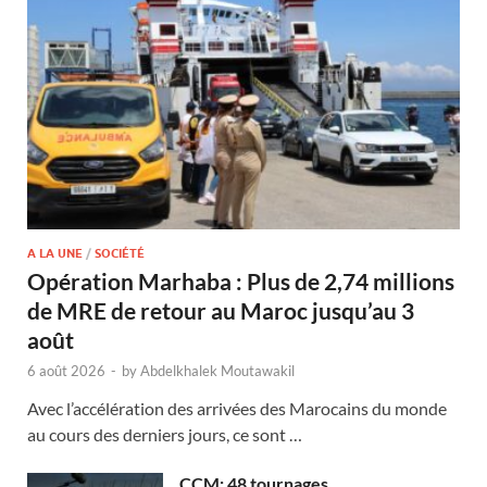
A LA UNE
/
SOCIÉTÉ
Opération Marhaba : Plus de 2,74 millions
de MRE de retour au Maroc jusqu’au 3
août
6 août 2026
-
by
Abdelkhalek Moutawakil
Avec l’accélération des arrivées des Marocains du monde
au cours des derniers jours, ce sont …
CCM: 48 tournages