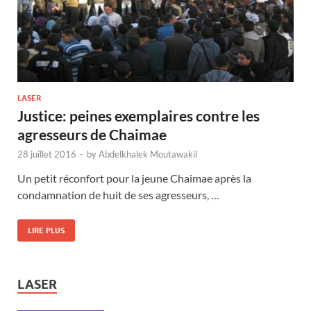
LASER
Justice: peines exemplaires contre les
agresseurs de Chaimae
28 juillet 2016
-
by
Abdelkhalek Moutawakil
Un petit réconfort pour la jeune Chaimae après la
condamnation de huit de ses agresseurs, …
LIRE PLUS
LASER