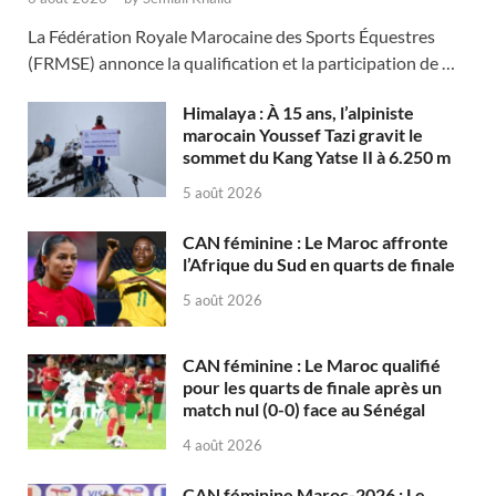
La Fédération Royale Marocaine des Sports Équestres
(FRMSE) annonce la qualification et la participation de …
Himalaya : À 15 ans, l’alpiniste
marocain Youssef Tazi gravit le
sommet du Kang Yatse II à 6.250 m
5 août 2026
CAN féminine : Le Maroc affronte
l’Afrique du Sud en quarts de finale
5 août 2026
CAN féminine : Le Maroc qualifié
pour les quarts de finale après un
match nul (0-0) face au Sénégal
4 août 2026
CAN féminine Maroc-2026 : Le