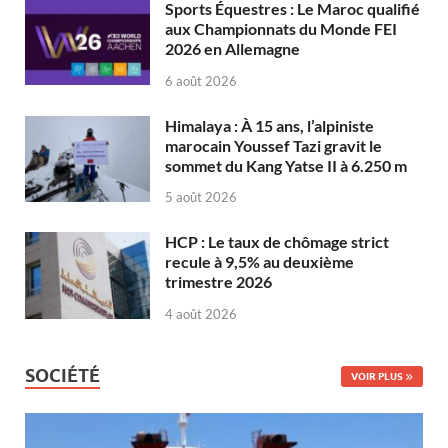
Sports Équestres : Le Maroc qualifié
aux Championnats du Monde FEI
2026 en Allemagne
6 août 2026
Himalaya : À 15 ans, l’alpiniste
marocain Youssef Tazi gravit le
sommet du Kang Yatse II à 6.250 m
5 août 2026
HCP : Le taux de chômage strict
recule à 9,5% au deuxième
trimestre 2026
4 août 2026
SOCIÉTÉ
VOIR PLUS