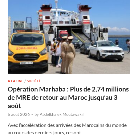
A LA UNE
/
SOCIÉTÉ
Opération Marhaba : Plus de 2,74 millions
de MRE de retour au Maroc jusqu’au 3
août
6 août 2026
-
by
Abdelkhalek Moutawakil
Avec l’accélération des arrivées des Marocains du monde
au cours des derniers jours, ce sont …