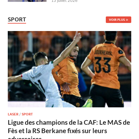
13 juillet 2026
SPORT
VOIR PLUS
LASER
/
SPORT
Ligue des champions de la CAF: Le MAS de
Fès et la RS Berkane fixés sur leurs
adversaires