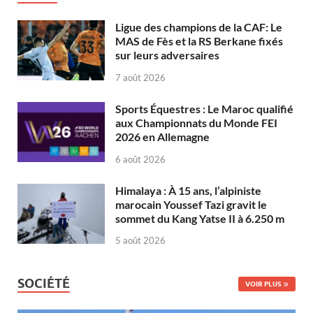
Ligue des champions de la CAF: Le
MAS de Fès et la RS Berkane fixés
sur leurs adversaires
7 août 2026
Sports Équestres : Le Maroc qualifié
aux Championnats du Monde FEI
2026 en Allemagne
6 août 2026
Himalaya : À 15 ans, l’alpiniste
marocain Youssef Tazi gravit le
sommet du Kang Yatse II à 6.250 m
5 août 2026
SOCIÉTÉ
VOIR PLUS