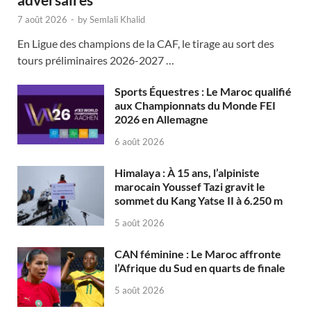
7 août 2026
-
by
Semlali Khalid
En Ligue des champions de la CAF, le tirage au sort des
tours préliminaires 2026-2027 …
Sports Équestres : Le Maroc qualifié
aux Championnats du Monde FEI
2026 en Allemagne
6 août 2026
Himalaya : À 15 ans, l’alpiniste
marocain Youssef Tazi gravit le
sommet du Kang Yatse II à 6.250 m
5 août 2026
CAN féminine : Le Maroc affronte
l’Afrique du Sud en quarts de finale
5 août 2026