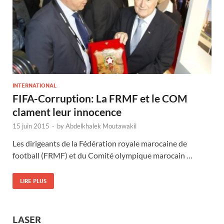
INTERNATIONAL
FIFA-Corruption: La FRMF et le COM
clament leur innocence
15 juin 2015
-
by
Abdelkhalek Moutawakil
Les dirigeants de la Fédération royale marocaine de
football (FRMF) et du Comité olympique marocain …
LIRE PLUS
LASER