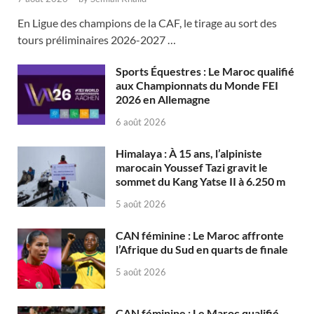
En Ligue des champions de la CAF, le tirage au sort des
tours préliminaires 2026-2027 …
Sports Équestres : Le Maroc qualifié
aux Championnats du Monde FEI
2026 en Allemagne
6 août 2026
Himalaya : À 15 ans, l’alpiniste
marocain Youssef Tazi gravit le
sommet du Kang Yatse II à 6.250 m
5 août 2026
CAN féminine : Le Maroc affronte
l’Afrique du Sud en quarts de finale
5 août 2026
CAN féminine : Le Maroc qualifié