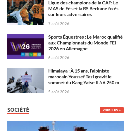
Ligue des champions de la CAF: Le
MAS de Fès et la RS Berkane fixés
sur leurs adversaires
7 août 2026
Sports Équestres : Le Maroc qualifié
aux Championnats du Monde FEI
2026 en Allemagne
6 août 2026
Himalaya : À 15 ans, l’alpiniste
marocain Youssef Tazi gravit le
sommet du Kang Yatse II à 6.250 m
5 août 2026
SOCIÉTÉ
VOIR PLUS