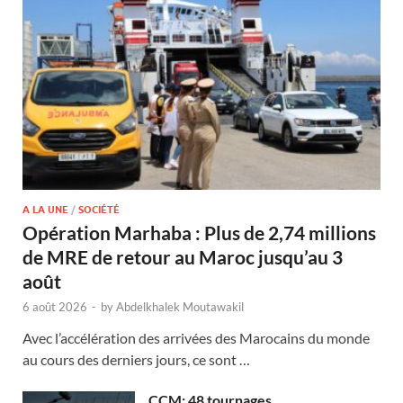
A LA UNE
/
SOCIÉTÉ
Opération Marhaba : Plus de 2,74 millions
de MRE de retour au Maroc jusqu’au 3
août
6 août 2026
-
by
Abdelkhalek Moutawakil
Avec l’accélération des arrivées des Marocains du monde
au cours des derniers jours, ce sont …
CCM: 48 tournages