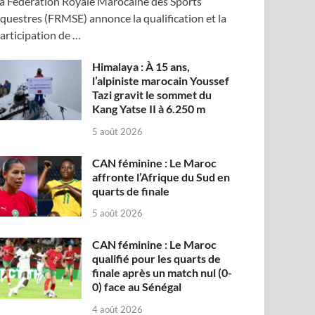
a Fédération Royale Marocaine des Sports
questres (FRMSE) annonce la qualification et la
articipation de …
Himalaya : À 15 ans,
l’alpiniste marocain Youssef
Tazi gravit le sommet du
Kang Yatse II à 6.250 m
5 août 2026
CAN féminine : Le Maroc
affronte l’Afrique du Sud en
quarts de finale
5 août 2026
CAN féminine : Le Maroc
qualifié pour les quarts de
finale après un match nul (0-
0) face au Sénégal
4 août 2026