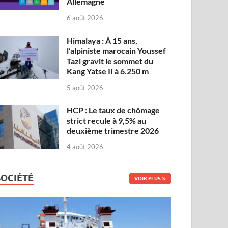
Allemagne
6 août 2026
Himalaya : À 15 ans,
l’alpiniste marocain Youssef
Tazi gravit le sommet du
Kang Yatse II à 6.250 m
5 août 2026
HCP : Le taux de chômage
strict recule à 9,5% au
deuxième trimestre 2026
4 août 2026
SOCIÉTÉ
VOIR PLUS