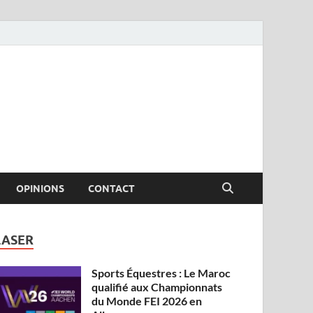
OPINIONS
CONTACT
LASER
Sports Équestres : Le Maroc
qualifié aux Championnats
du Monde FEI 2026 en