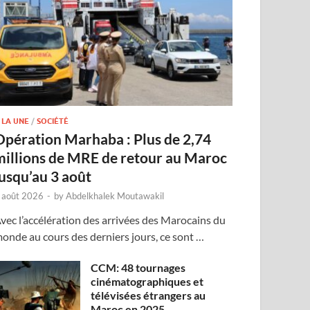
 LA UNE
/
SOCIÉTÉ
Opération Marhaba : Plus de 2,74
millions de MRE de retour au Maroc
jusqu’au 3 août
 août 2026
-
by
Abdelkhalek Moutawakil
vec l’accélération des arrivées des Marocains du
onde au cours des derniers jours, ce sont …
CCM: 48 tournages
cinématographiques et
télévisées étrangers au
Maroc en 2025