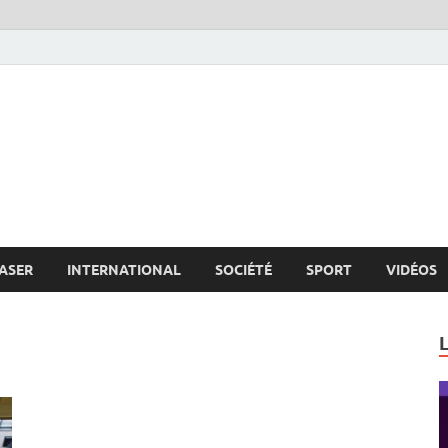
s.net
c
ASER
INTERNATIONAL
SOCIÉTÉ
SPORT
VIDÉOS