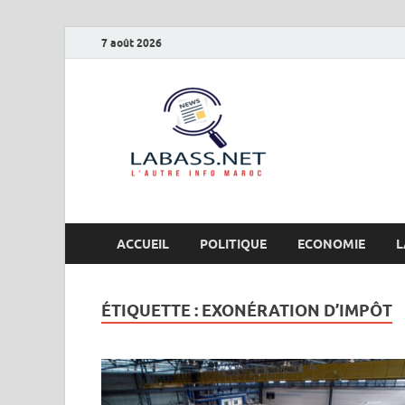
7 août 2026
Labas
L’autre info Maro
ACCUEIL
POLITIQUE
ECONOMIE
L
ÉTIQUETTE :
EXONÉRATION D’IMPÔT