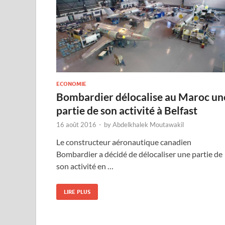
ECONOMIE
Bombardier délocalise au Maroc un
partie de son activité à Belfast
16 août 2016
-
by
Abdelkhalek Moutawakil
Le constructeur aéronautique canadien
Bombardier a décidé de délocaliser une partie de
son activité en …
LIRE PLUS