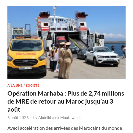
A LA UNE
/
SOCIÉTÉ
Opération Marhaba : Plus de 2,74 millions
de MRE de retour au Maroc jusqu’au 3
août
6 août 2026
-
by
Abdelkhalek Moutawakil
Avec l’accélération des arrivées des Marocains du monde