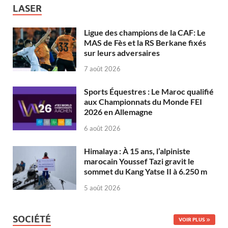
LASER
Ligue des champions de la CAF: Le
MAS de Fès et la RS Berkane fixés
sur leurs adversaires
7 août 2026
Sports Équestres : Le Maroc qualifié
aux Championnats du Monde FEI
2026 en Allemagne
6 août 2026
Himalaya : À 15 ans, l’alpiniste
marocain Youssef Tazi gravit le
sommet du Kang Yatse II à 6.250 m
5 août 2026
SOCIÉTÉ
VOIR PLUS