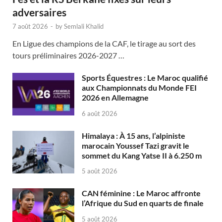
adversaires
7 août 2026
-
by
Semlali Khalid
En Ligue des champions de la CAF, le tirage au sort des
tours préliminaires 2026-2027 …
Sports Équestres : Le Maroc qualifié
aux Championnats du Monde FEI
2026 en Allemagne
6 août 2026
Himalaya : À 15 ans, l’alpiniste
marocain Youssef Tazi gravit le
sommet du Kang Yatse II à 6.250 m
5 août 2026
CAN féminine : Le Maroc affronte
l’Afrique du Sud en quarts de finale
5 août 2026