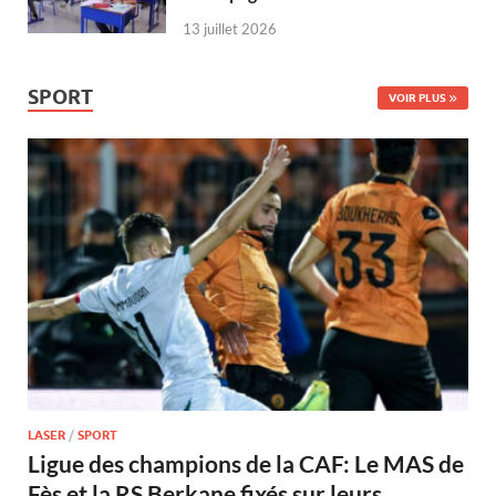
13 juillet 2026
SPORT
VOIR PLUS
LASER
/
SPORT
Ligue des champions de la CAF: Le MAS de
Fès et la RS Berkane fixés sur leurs