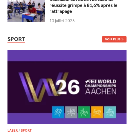
réussite grimpe à 81,6% après le
rattrapage
13 juillet 2026
SPORT
VOIR PLUS
LASER
/
SPORT