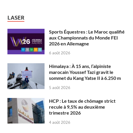
LASER
Sports Équestres : Le Maroc qualifié
aux Championnats du Monde FEI
2026 en Allemagne
6 août 2026
Himalaya : À 15 ans, l’alpiniste
marocain Youssef Tazi gravit le
sommet du Kang Yatse II à 6.250 m
5 août 2026
HCP : Le taux de chômage strict
recule à 9,5% au deuxième
trimestre 2026
4 août 2026