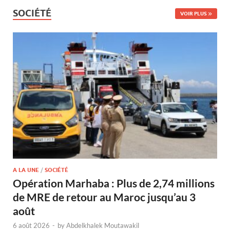
SOCIÉTÉ
VOIR PLUS
A LA UNE
/
SOCIÉTÉ
Opération Marhaba : Plus de 2,74 millions
de MRE de retour au Maroc jusqu’au 3
août
6 août 2026
-
by
Abdelkhalek Moutawakil