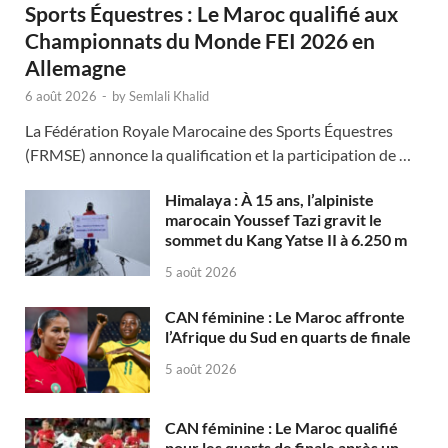
Sports Équestres : Le Maroc qualifié aux
Championnats du Monde FEI 2026 en
Allemagne
6 août 2026
-
by
Semlali Khalid
La Fédération Royale Marocaine des Sports Équestres
(FRMSE) annonce la qualification et la participation de …
Himalaya : À 15 ans, l’alpiniste
marocain Youssef Tazi gravit le
sommet du Kang Yatse II à 6.250 m
5 août 2026
CAN féminine : Le Maroc affronte
l’Afrique du Sud en quarts de finale
5 août 2026
CAN féminine : Le Maroc qualifié
pour les quarts de finale après un