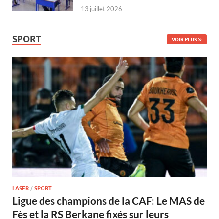
13 juillet 2026
SPORT
VOIR PLUS
LASER
/
SPORT
Ligue des champions de la CAF: Le MAS de
Fès et la RS Berkane fixés sur leurs