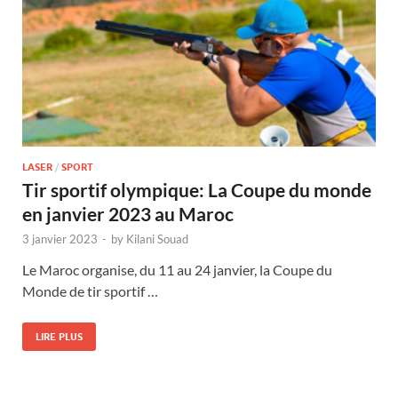
LASER
/
SPORT
Tir sportif olympique: La Coupe du monde
en janvier 2023 au Maroc
3 janvier 2023
-
by
Kilani Souad
Le Maroc organise, du 11 au 24 janvier, la Coupe du
Monde de tir sportif …
LIRE PLUS