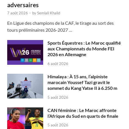
adversaires
7 août 2026
-
by
Semlali Khalid
En Ligue des champions de la CAF, le tirage au sort des
tours préliminaires 2026-2027 …
Sports Équestres : Le Maroc qualifié
aux Championnats du Monde FEI
2026 en Allemagne
6 août 2026
Himalaya : À 15 ans, l’alpiniste
marocain Youssef Tazi gravit le
sommet du Kang Yatse II à 6.250 m
5 août 2026
CAN féminine : Le Maroc affronte
l’Afrique du Sud en quarts de finale
5 août 2026