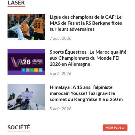
LASER
Ligue des champions de la CAF: Le
MAS de Fès et la RS Berkane fixés
sur leurs adversaires
7 août 2026
Sports Équestres : Le Maroc qualifié
aux Championnats du Monde FEI
2026 en Allemagne
6 août 2026
Himalaya : À 15 ans, l’alpiniste
marocain Youssef Tazi gravit le
sommet du Kang Yatse II à 6.250 m
5 août 2026
SOCIÉTÉ
VOIR PLUS