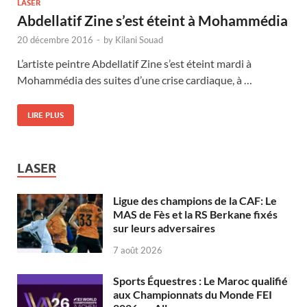
LASER
Abdellatif Zine s’est éteint à Mohammédia
20 décembre 2016
-
by
Kilani Souad
L’artiste peintre Abdellatif Zine s’est éteint mardi à
Mohammédia des suites d’une crise cardiaque, à …
LIRE PLUS
LASER
Ligue des champions de la CAF: Le
MAS de Fès et la RS Berkane fixés
sur leurs adversaires
7 août 2026
Sports Équestres : Le Maroc qualifié
aux Championnats du Monde FEI