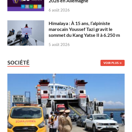
2026 en Allemagne
6 août 2026
Himalaya : À 15 ans, l’alpiniste
marocain Youssef Tazi gravit le
sommet du Kang Yatse II à 6.250 m
5 août 2026
SOCIÉTÉ
VOIR PLUS