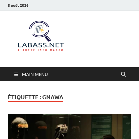
8 août 2026
Labass.net
L’autre info Maroc
MAIN MENU
ÉTIQUETTE :
GNAWA