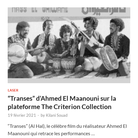
LASER
“Transes” d’Ahmed El Maanouni sur la
plateforme The Criterion Collection
19 février 2021
-
by
Kilani Souad
“Transes” (Al Hal), le célèbre film du réalisateur Ahmed El
Maanouni qui retrace les performances …