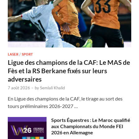
LASER
/
SPORT
Ligue des champions de la CAF: Le MAS de
Fès et la RS Berkane fixés sur leurs
adversaires
7 août 2026
-
by
Semlali Khalid
En Ligue des champions de la CAF, le tirage au sort des
tours préliminaires 2026-2027 …
Sports Équestres : Le Maroc qualifié
aux Championnats du Monde FEI
2026 en Allemagne