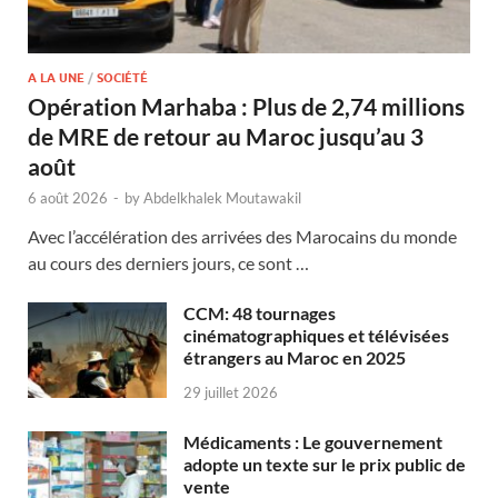
A LA UNE
/
SOCIÉTÉ
Opération Marhaba : Plus de 2,74 millions
de MRE de retour au Maroc jusqu’au 3
août
6 août 2026
-
by
Abdelkhalek Moutawakil
Avec l’accélération des arrivées des Marocains du monde
au cours des derniers jours, ce sont …
CCM: 48 tournages
cinématographiques et télévisées
étrangers au Maroc en 2025
29 juillet 2026
Médicaments : Le gouvernement
adopte un texte sur le prix public de
vente