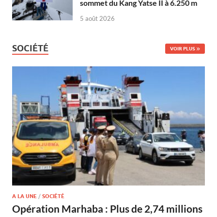
sommet du Kang Yatse II à 6.250 m
5 août 2026
SOCIÉTÉ
VOIR PLUS
A LA UNE
/
SOCIÉTÉ
Opération Marhaba : Plus de 2,74 millions