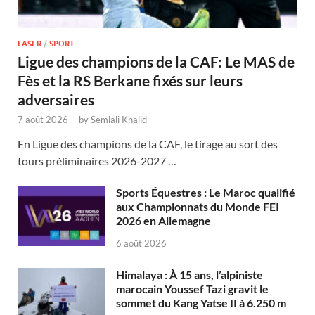
LASER
/
SPORT
Ligue des champions de la CAF: Le MAS de
Fès et la RS Berkane fixés sur leurs
adversaires
7 août 2026
-
by
Semlali Khalid
En Ligue des champions de la CAF, le tirage au sort des
tours préliminaires 2026-2027 …
Sports Équestres : Le Maroc qualifié
aux Championnats du Monde FEI
2026 en Allemagne
6 août 2026
Himalaya : À 15 ans, l’alpiniste
marocain Youssef Tazi gravit le
sommet du Kang Yatse II à 6.250 m