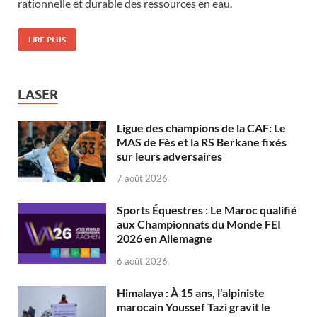
rationnelle et durable des ressources en eau.
LIRE PLUS
LASER
Ligue des champions de la CAF: Le
MAS de Fès et la RS Berkane fixés
sur leurs adversaires
7 août 2026
Sports Équestres : Le Maroc qualifié
aux Championnats du Monde FEI
2026 en Allemagne
6 août 2026
Himalaya : À 15 ans, l’alpiniste
marocain Youssef Tazi gravit le